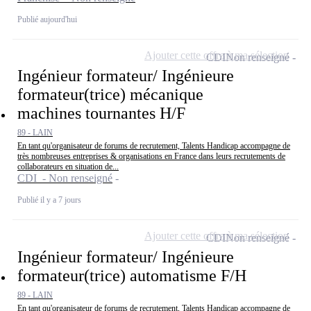
Publié aujourd'hui
Ajouter cette offre à ma sélection
CDI
Non renseigné
Ingénieur formateur/ Ingénieure
formateur(trice) mécanique
machines tournantes H/F
89 - LAIN
En tant qu'organisateur de forums de recrutement, Talents Handicap accompagne de
très nombreuses entreprises & organisations en France dans leurs recrutements de
collaborateurs en situation de...
CDI - Non renseigné
Publié il y a 7 jours
Ajouter cette offre à ma sélection
CDI
Non renseigné
Ingénieur formateur/ Ingénieure
formateur(trice) automatisme F/H
89 - LAIN
En tant qu'organisateur de forums de recrutement, Talents Handicap accompagne de