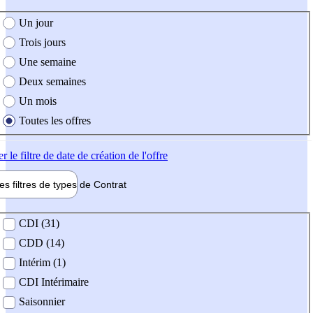
e création de l'offre
Un jour
Trois jours
Une semaine
Deux semaines
Un mois
Toutes les offres
er
le filtre de date de création de l'offre
les filtres de types de
Contrat
de contrat
CDI (31)
CDD (14)
Intérim (1)
CDI Intérimaire
Saisonnier