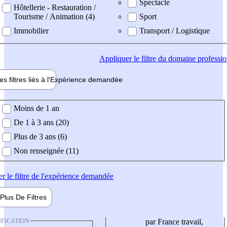
Spectacle
Hôtellerie - Restauration /
Tourisme / Animation (4)
Sport
Immobilier
Transport / Logistique
Appliquer
le filtre du domaine professi
es filtres liés à l'
Expérience
demandée
ience demandée
Moins de 1 an
De 1 à 3 ans (20)
Plus de 3 ans (6)
Non renseignée (11)
er
le filtre de l'expérience demandée
Plus De
Filtres
IFICATION
par France travail,