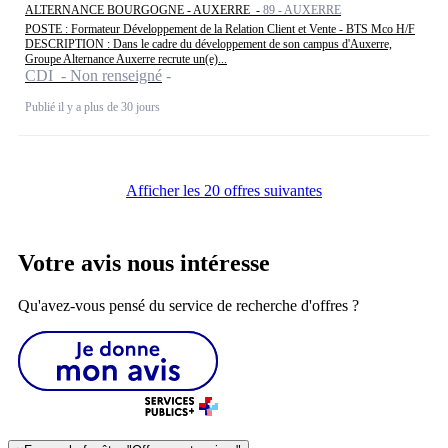
ALTERNANCE BOURGOGNE - AUXERRE -
89 - AUXERRE
POSTE : Formateur Développement de la Relation Client et Vente - BTS Mco H/F
DESCRIPTION : Dans le cadre du développement de son campus d'Auxerre,
Groupe Alternance Auxerre recrute un(e)...
CDI - Non renseigné
Publié il y a plus de 30 jours
Afficher les 20 offres suivantes
Votre avis nous intéresse
Qu'avez-vous pensé du service de recherche d'offres ?