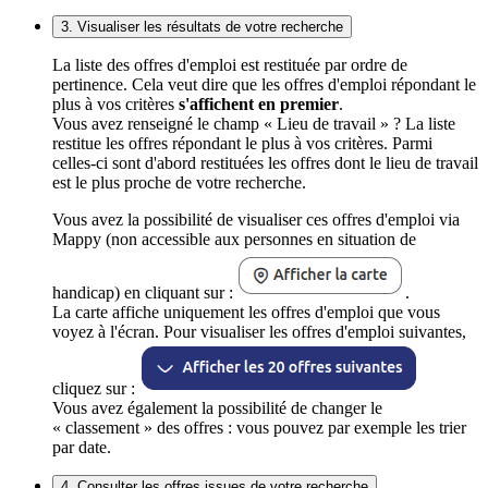
3. Visualiser les résultats de votre recherche
La liste des offres d'emploi est restituée par ordre de
pertinence. Cela veut dire que les offres d'emploi répondant le
plus à vos critères
s'affichent en premier
.
Vous avez renseigné le champ « Lieu de travail » ? La liste
restitue les offres répondant le plus à vos critères. Parmi
celles-ci sont d'abord restituées les offres dont le lieu de travail
est le plus proche de votre recherche.
Vous avez la possibilité de visualiser ces offres d'emploi via
Mappy (non accessible aux personnes en situation de
handicap) en cliquant sur :
.
La carte affiche uniquement les offres d'emploi que vous
voyez à l'écran. Pour visualiser les offres d'emploi suivantes,
cliquez sur :
Vous avez également la possibilité de changer le
« classement » des offres : vous pouvez par exemple les trier
par date.
4. Consulter les offres issues de votre recherche