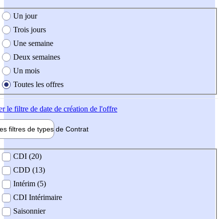
e création de l'offre
Un jour
Trois jours
Une semaine
Deux semaines
Un mois
Toutes les offres
er
le filtre de date de création de l'offre
les filtres de types de
Contrat
de contrat
CDI (20)
CDD (13)
Intérim (5)
CDI Intérimaire
Saisonnier