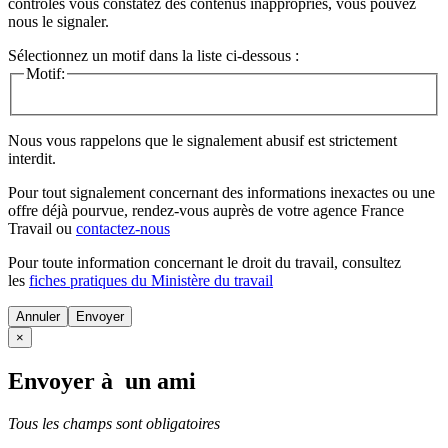
contrôles vous constatez des contenus inappropriés, vous pouvez
nous le signaler.
Sélectionnez un motif dans la liste ci-dessous :
Motif:
Nous vous rappelons que le signalement abusif est strictement
interdit.
Pour tout signalement concernant des
informations inexactes
ou une
offre déjà pourvue
, rendez-vous auprès de votre agence France
Travail ou
contactez-nous
Pour toute information concernant le
droit du travail
, consultez
les
fiches pratiques du Ministère du travail
Annuler
×
Envoyer à un ami
Tous les champs sont obligatoires