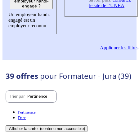
employeur handi-
le site de l’UNEA
.
engagé ?
Un employeur handi-
engagé est un
employeur reconnu
Appliquer
les filtres
39 offres
pour Formateur - Jura (39)
Trier par
Pertinence
Pertinence
Date
Afficher la carte
(contenu non-accessible)