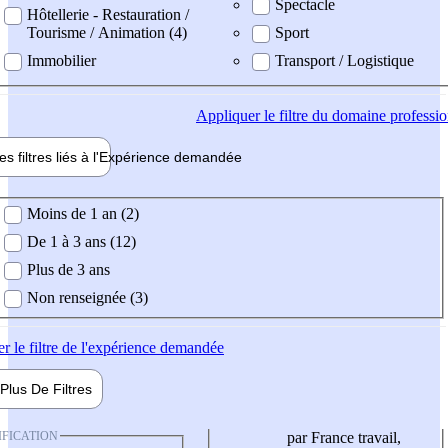
Spectacle
Hôtellerie - Restauration /
Tourisme / Animation (4)
Sport
Immobilier
Transport / Logistique
Appliquer
le filtre du domaine professi
es filtres liés à l'
Expérience
demandée
ience demandée
Moins de 1 an (2)
De 1 à 3 ans (12)
Plus de 3 ans
Non renseignée (3)
er
le filtre de l'expérience demandée
Plus De
Filtres
IFICATION
par France travail,