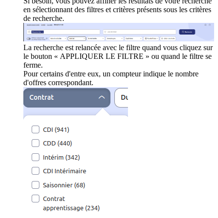
Si besoin, vous pouvez affiner les résultats de votre recherche
en sélectionnant des filtres et critères présents sous les critères
de recherche.
La recherche est relancée avec le filtre quand vous cliquez sur
le bouton « APPLIQUER LE FILTRE » ou quand le filtre se
ferme.
Pour certains d'entre eux, un compteur indique le nombre
d'offres correspondant.