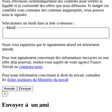
Nous effectuons systématiquement des contrôles pour vérifier la
légalité et la conformité des offres que nous diffusons. Si malgré ces
contrôles vous constatez des contenus inappropriés, vous pouvez
nous le signaler.
Sélectionnez un motif dans la liste ci-dessous :
Motif:
Nous vous rappelons que le signalement abusif est strictement
interdit.
Pour tout signalement concernant des
informations inexactes
ou une
offre déjà pourvue
, rendez-vous auprès de votre agence France
Travail ou
contactez-nous
Pour toute information concernant le
droit du travail
, consultez
les
fiches pratiques du Ministère du travail
Annuler
×
Envoyer à un ami