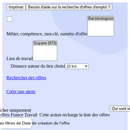
Imprimer
Besoin d'aide sur la recherche d'offres d'emploi ?
Métier, compétence, mot-clé, numéro d'offre
Lieu de travail
Distance autour du lieu choisi
Rechercher
des offres
Créer une alerte
Qui sont n
icher uniquement
 offres France Travail
Cette action recharge la liste des offres
les filtres de
Date de création
de l'offre