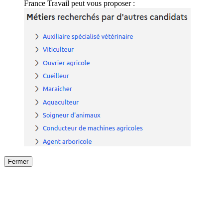
France Travail peut vous proposer :
Fermer
Fermer
le détail de l'offre
/
Offre
sur
Offre précéden