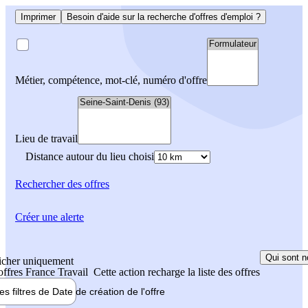
Imprimer
Besoin d'aide sur la recherche d'offres d'emploi ?
Métier, compétence, mot-clé, numéro d'offre
Lieu de travail
Distance autour du lieu choisi
Rechercher
des offres
Créer une alerte
Qui sont n
icher uniquement
 offres France Travail
Cette action recharge la liste des offres
les filtres de
Date de création
de l'offre