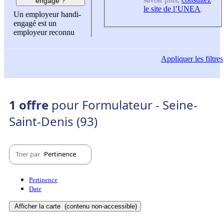
engagé ?
le site de l’UNEA
.
Un employeur handi-
engagé est un
employeur reconnu
Appliquer
les filtres
1 offre
pour Formulateur - Seine-
Saint-Denis (93)
Trier par
Pertinence
Pertinence
Date
Afficher la carte
(contenu non-accessible)