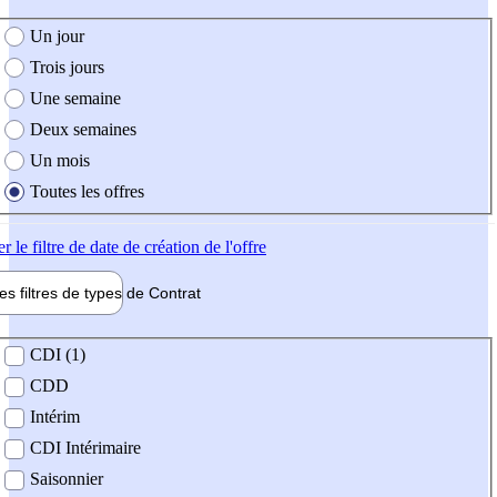
e création de l'offre
Un jour
Trois jours
Une semaine
Deux semaines
Un mois
Toutes les offres
er
le filtre de date de création de l'offre
les filtres de types de
Contrat
de contrat
CDI (1)
CDD
Intérim
CDI Intérimaire
Saisonnier