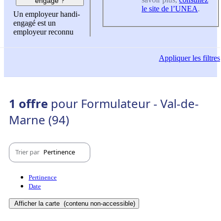
engagé ?
le site de l’UNEA
.
Un employeur handi-
engagé est un
employeur reconnu
Appliquer
les filtres
1 offre
pour Formulateur - Val-de-
Marne (94)
Trier par
Pertinence
Pertinence
Date
Afficher la carte
(contenu non-accessible)