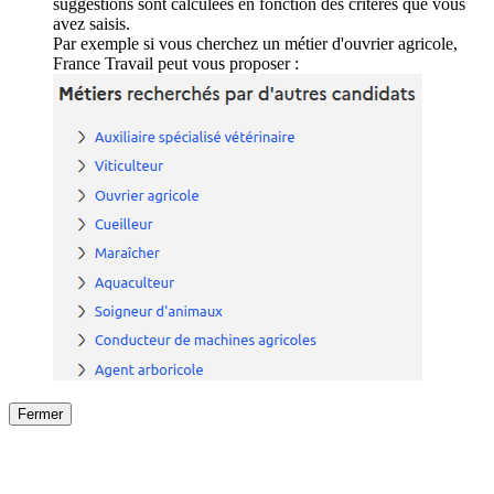
suggestions sont calculées en fonction des critères que vous
avez saisis.
Par exemple si vous cherchez un métier d'ouvrier agricole,
France Travail peut vous proposer :
Fermer
Fermer
le détail de l'offre
/