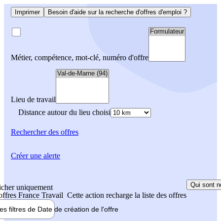
Imprimer
Besoin d'aide sur la recherche d'offres d'emploi ?
Métier, compétence, mot-clé, numéro d'offre
Lieu de travail
Distance autour du lieu choisi
Rechercher
des offres
Créer une alerte
Qui sont n
icher uniquement
 offres France Travail
Cette action recharge la liste des offres
les filtres de
Date de création
de l'offre