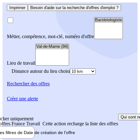
Imprimer
Besoin d'aide sur la recherche d'offres d'emploi ?
Métier, compétence, mot-clé, numéro d'offre
Lieu de travail
Distance autour du lieu choisi
Rechercher
des offres
Créer une alerte
Qui sont n
icher uniquement
 offres France Travail
Cette action recharge la liste des offres
les filtres de
Date de création
de l'offre