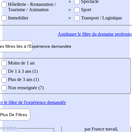
Spectacle
Hôtellerie - Restauration /
Tourisme / Animation
Sport
Immobilier
Transport / Logistique
Appliquer
le filtre du domaine professi
es filtres liés à l'
Expérience
demandée
ience demandée
Moins de 1 an
De 1 à 3 ans (1)
Plus de 3 ans (1)
Non renseignée (7)
er
le filtre de l'expérience demandée
Plus De
Filtres
IFICATION
par France travail,