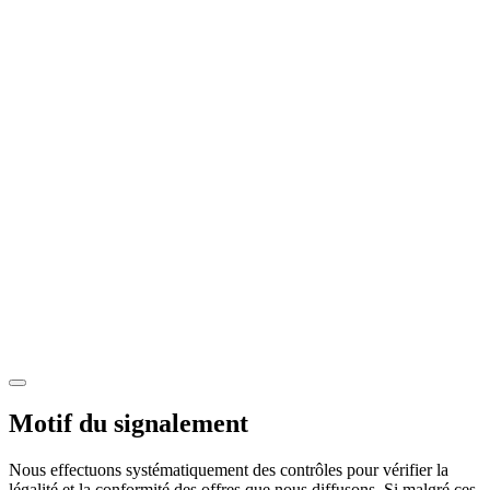
Motif du signalement
Nous effectuons systématiquement des contrôles pour vérifier la
légalité et la conformité des offres que nous diffusons. Si malgré ces