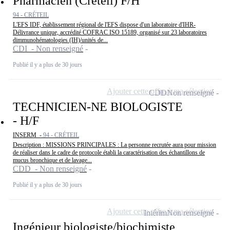
Pharmacien (Créteil) F/H
94 - CRÉTEIL
L'EFS IDF, établissement régional de l'EFS dispose d'un laboratoire d'IHR-
Délivrance unique, accrédité COFRAC ISO 15189, organisé sur 23 laboratoires
dimmunohématologies (IH)/unités de...
CDI - Non renseigné
Publié il y a plus de 30 jours
Ajouter cette offre à ma sélection
CDD
Non renseigné
TECHNICIEN-NE BIOLOGISTE
- H/F
INSERM -
94 - CRÉTEIL
Description : MISSIONS PRINCIPALES : La personne recrutée aura pour mission
de réaliser dans le cadre de protocole établi la caractérisation des échantillons de
mucus bronchique et de lavage...
CDD - Non renseigné
Publié il y a plus de 30 jours
Ajouter cette offre à ma sélection
Intérim
Non renseigné
Ingénieur biologiste/biochimiste