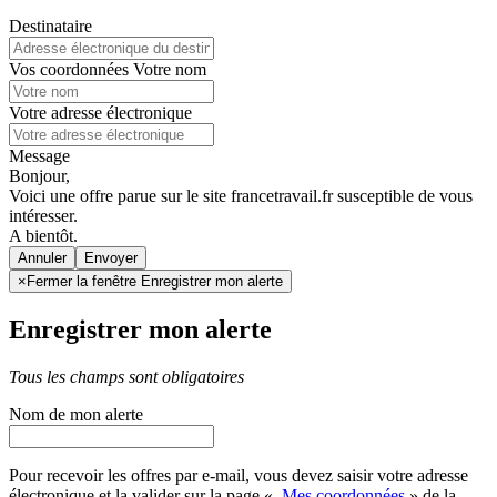
Destinataire
Vos coordonnées
Votre nom
Votre adresse électronique
Message
Bonjour,
Voici une offre parue sur le site francetravail.fr susceptible de vous
intéresser.
A bientôt.
Annuler
×
Fermer la fenêtre Enregistrer mon alerte
Enregistrer mon alerte
Tous les champs sont obligatoires
Nom de mon alerte
Pour recevoir les offres par e-mail, vous devez saisir votre adresse
électronique et la valider sur la page «
Mes coordonnées
» de la