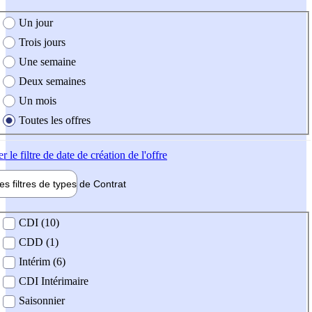
e création de l'offre
Un jour
Trois jours
Une semaine
Deux semaines
Un mois
Toutes les offres
er
le filtre de date de création de l'offre
les filtres de types de
Contrat
de contrat
CDI (10)
CDD (1)
Intérim (6)
CDI Intérimaire
Saisonnier