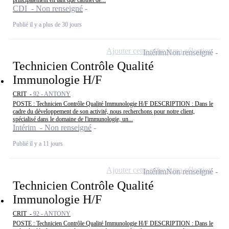
CDI - Non renseigné
Publié il y a plus de 30 jours
Ajouter cette offre à ma sélection
Intérim
Non renseigné
Technicien Contrôle Qualité
Immunologie H/F
CRIT -
92 - ANTONY
POSTE : Technicien Contrôle Qualité Immunologie H/F DESCRIPTION : Dans le
cadre du développement de son activité, nous recherchons pour notre client,
spécialisé dans le domaine de l'immunologie, un...
Intérim - Non renseigné
Publié il y a 11 jours
Ajouter cette offre à ma sélection
Intérim
Non renseigné
Technicien Contrôle Qualité
Immunologie H/F
CRIT -
92 - ANTONY
POSTE : Technicien Contrôle Qualité Immunologie H/F DESCRIPTION : Dans le