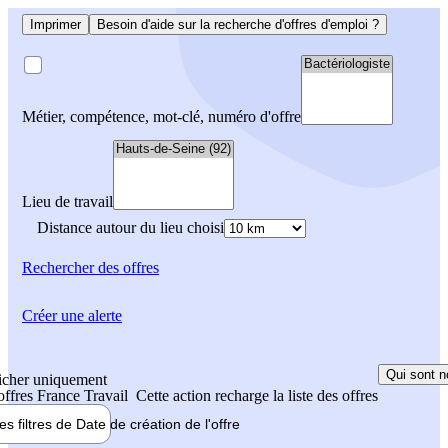
Imprimer
Besoin d'aide sur la recherche d'offres d'emploi ?
Métier, compétence, mot-clé, numéro d'offre
Lieu de travail
Distance autour du lieu choisi
Rechercher
des offres
Créer une alerte
Qui sont n
icher uniquement
 offres France Travail
Cette action recharge la liste des offres
les filtres de
Date de création
de l'offre