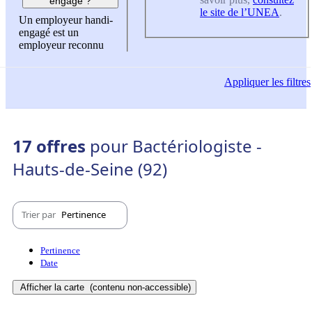
engagé ?
le site de l’UNEA
.
Un employeur handi-
engagé est un
employeur reconnu
Appliquer
les filtres
17 offres
pour Bactériologiste -
Hauts-de-Seine (92)
Trier par
Pertinence
Pertinence
Date
Afficher la carte
(contenu non-accessible)