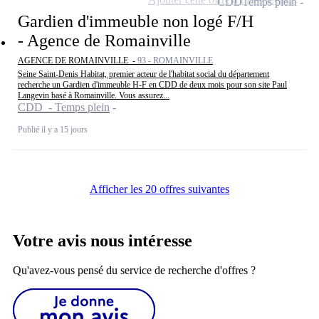
CDD
Temps plein
Gardien d'immeuble non logé F/H
- Agence de Romainville
AGENCE DE ROMAINVILLE -
93 - ROMAINVILLE
Seine Saint-Denis Habitat, premier acteur de l'habitat social du département
recherche un Gardien d'immeuble H-F en CDD de deux mois pour son site Paul
Langevin basé à Romainville. Vous assurez...
CDD - Temps plein
Publié il y a 15 jours
Afficher les 20 offres suivantes
Votre avis nous intéresse
Qu'avez-vous pensé du service de recherche d'offres ?