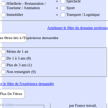
Spectacle
Hôtellerie - Restauration /
Tourisme / Animation
Sport
Immobilier
Transport / Logistique
Appliquer
le filtre du domaine professi
es filtres liés à l'
Expérience
demandée
ience demandée
Moins de 1 an
De 1 à 3 ans (8)
Plus de 3 ans (1)
Non renseignée (9)
er
le filtre de l'expérience demandée
Plus De
Filtres
IFICATION
par France travail,