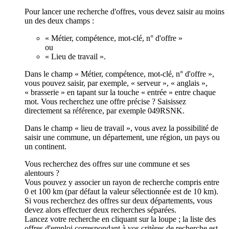
Pour lancer une recherche d'offres, vous devez saisir au moins
un des deux champs :
« Métier, compétence, mot-clé, n° d'offre »
ou
« Lieu de travail ».
Dans le champ « Métier, compétence, mot-clé, n° d'offre »,
vous pouvez saisir, par exemple, « serveur », « anglais »,
« brasserie » en tapant sur la touche « entrée » entre chaque
mot. Vous recherchez une offre précise ? Saisissez
directement sa référence, par exemple 049RSNK.
Dans le champ « lieu de travail », vous avez la possibilité de
saisir une commune, un département, une région, un pays ou
un continent.
Vous recherchez des offres sur une commune et ses
alentours ?
Vous pouvez y associer un rayon de recherche compris entre
0 et 100 km (par défaut la valeur sélectionnée est de 10 km).
Si vous recherchez des offres sur deux départements, vous
devez alors effectuer deux recherches séparées.
Lancez votre recherche en cliquant sur la loupe ; la liste des
offres d'emploi correspondant à vos critères de recherche est