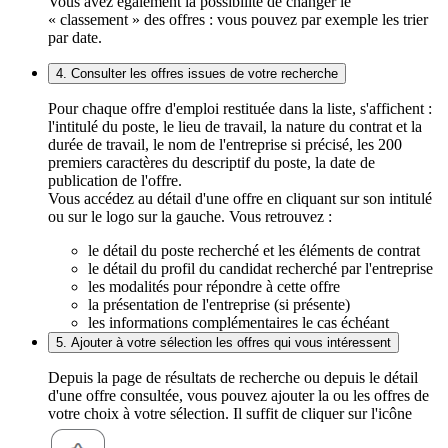
Vous avez également la possibilité de changer le
« classement » des offres : vous pouvez par exemple les trier
par date.
4. Consulter les offres issues de votre recherche
Pour chaque offre d'emploi restituée dans la liste, s'affichent :
l'intitulé du poste, le lieu de travail, la nature du contrat et la
durée de travail, le nom de l'entreprise si précisé, les 200
premiers caractères du descriptif du poste, la date de
publication de l'offre.
Vous accédez au détail d'une offre en cliquant sur son intitulé
ou sur le logo sur la gauche. Vous retrouvez :
le détail du poste recherché et les éléments de contrat
le détail du profil du candidat recherché par l'entreprise
les modalités pour répondre à cette offre
la présentation de l'entreprise (si présente)
les informations complémentaires le cas échéant
5. Ajouter à votre sélection les offres qui vous intéressent
Depuis la page de résultats de recherche ou depuis le détail
d'une offre consultée, vous pouvez ajouter la ou les offres de
votre choix à votre sélection. Il suffit de cliquer sur l'icône