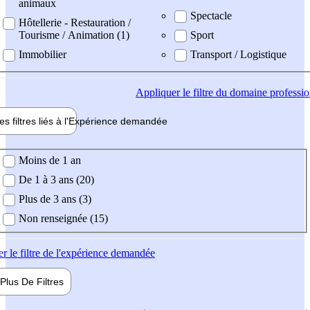
animaux
Spectacle
Hôtellerie - Restauration /
Tourisme / Animation (1)
Sport
Immobilier
Transport / Logistique
Appliquer
le filtre du domaine professi
es filtres liés à l'
Expérience
demandée
ience demandée
Moins de 1 an
De 1 à 3 ans (20)
Plus de 3 ans (3)
Non renseignée (15)
er
le filtre de l'expérience demandée
Plus De
Filtres