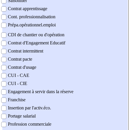
Saisonnier
Contrat apprentissage
Cont. professionnalisation
Prépa.opérationnel.emploi
CDI de chantier ou d'opération
Contrat d'Engagement Educatif
Contrat intermittent
Contrat pacte
Contrat d'usage
CUI - CAE
CUI - CIE
Engagement à servir dans la réserve
Franchise
Insertion par l'activ.éco.
Portage salarial
Profession commerciale