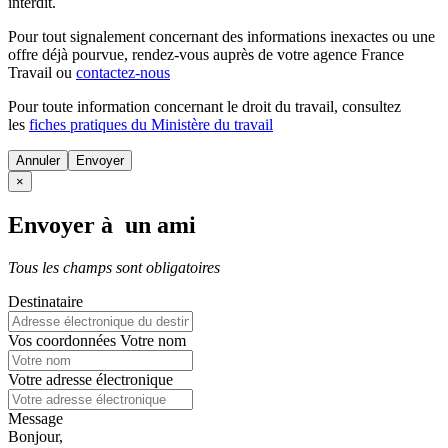
interdit.
Pour tout signalement concernant des
informations inexactes
ou une
offre déjà pourvue
, rendez-vous auprès de votre agence France
Travail ou
contactez-nous
Pour toute information concernant le
droit du travail
, consultez
les
fiches pratiques du Ministère du travail
Annuler
×
Envoyer à un ami
Tous les champs sont obligatoires
Destinataire
Vos coordonnées
Votre nom
Votre adresse électronique
Message
Bonjour,