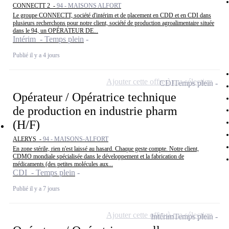
CONNECTT 2 -
94 - MAISONS ALFORT
Le groupe CONNECTT, société d'intérim et de placement en CDD et en CDI dans
plusieurs recherchons pour notre client, société de production agroalimentaire située
dans le 94, un OPÉRATEUR DE...
Intérim - Temps plein
Publié il y a 4 jours
Ajouter cette offre à ma sélection
CDI
Temps plein
Opérateur / Opératrice technique
de production en industrie pharm
(H/F)
ALERYS -
94 - MAISONS-ALFORT
En zone stérile, rien n'est laissé au hasard. Chaque geste compte. Notre client,
CDMO mondiale spécialisée dans le développement et la fabrication de
médicaments (des petites molécules aux...
CDI - Temps plein
Publié il y a 7 jours
Ajouter cette offre à ma sélection
Intérim
Temps plein