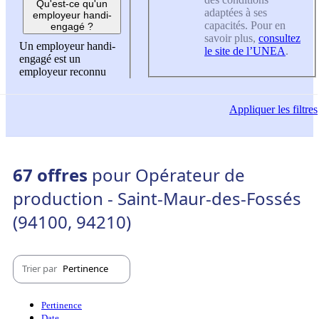
Qu'est-ce qu'un
adaptées à ses
employeur handi-
capacités. Pour en
engagé ?
savoir plus,
consultez
Un employeur handi-
le site de l’UNEA
.
engagé est un
employeur reconnu
Appliquer
les filtres
67 offres
pour Opérateur de
production - Saint-Maur-des-Fossés
(94100, 94210)
Trier par
Pertinence
Pertinence
Date