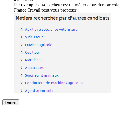
Par exemple si vous cherchez un métier d'ouvrier agricole,
France Travail peut vous proposer :
Fermer
Fermer
le détail de l'offre
/
Offre
sur