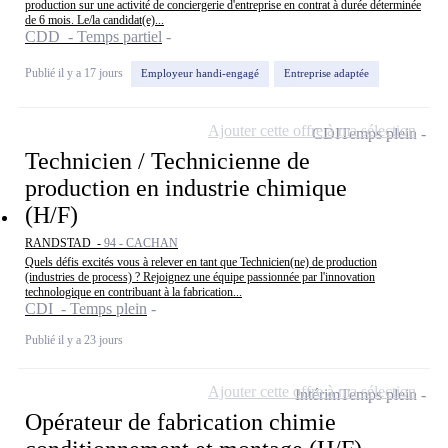
production sur une activité de conciergerie d'entreprise en contrat à durée déterminée
de 6 mois. Le/la candidat(e)...
CDD - Temps partiel
Publié il y a 17 jours
Employeur handi-engagé
Entreprise adaptée
Ajouter cette offre à ma sélection
CDI
Temps plein
Technicien / Technicienne de
production en industrie chimique
(H/F)
RANDSTAD -
94 - CACHAN
Quels défis excités vous à relever en tant que Technicien(ne) de production
(industries de process) ? Rejoignez une équipe passionnée par l'innovation
technologique en contribuant à la fabrication...
CDI - Temps plein
Publié il y a 23 jours
Ajouter cette offre à ma sélection
Intérim
Temps plein
Opérateur de fabrication chimie