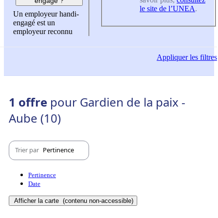
engagé ?
le site de l’UNEA
.
Un employeur handi-
engagé est un
employeur reconnu
Appliquer
les filtres
1 offre
pour Gardien de la paix -
Aube (10)
Trier par
Pertinence
Pertinence
Date
Afficher la carte
(contenu non-accessible)