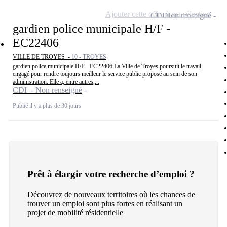
Ajouter cette offre à ma sélection
CDI
Non renseigné
gardien police municipale H/F -
EC22406
VILLE DE TROYES -
10 - TROYES
gardien police municipale H/F - EC22406 La Ville de Troyes poursuit le travail
engagé pour rendre toujours meilleur le service public proposé au sein de son
administration. Elle a, entre autres,...
CDI - Non renseigné
Publié il y a plus de 30 jours
Prêt à élargir votre recherche d’emploi ?
Découvrez de nouveaux territoires où les chances de
trouver un emploi sont plus fortes en réalisant un
projet de mobilité résidentielle