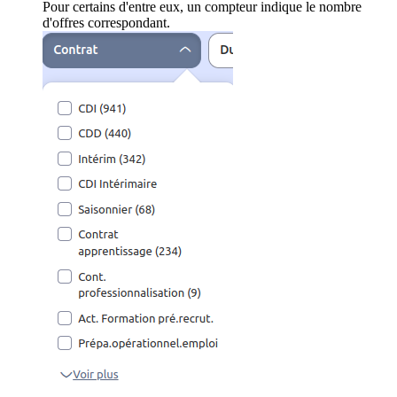
Pour certains d'entre eux, un compteur indique le nombre
d'offres correspondant.