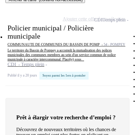
Ajouter cette offre à ma sélection
CDI
Temps plein
Policier municipal / Policière
municipale
COMMUNAUTE DE COMMUNES DU BASSIN DE POMP -
54 - POMPEY
Le territoire du Bassin de Pompey a accompli la mutualisation des polices
municipales des communes membres au sein d'un service commun de police
municipale à caractère intercommunal. Placé(e) sous...
CDI - Temps plein
Publié il y a 20 jours
Soyez parmi les 1ers à postuler
Prêt à élargir votre recherche d’emploi ?
Découvrez de nouveaux territoires où les chances de
trouver un emploi sont plus fortes en réalisant un