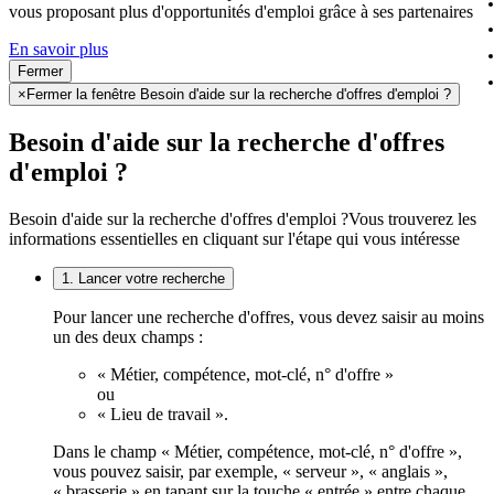
vous proposant plus d'opportunités d'emploi grâce à ses partenaires
En savoir plus
Fermer
×
Fermer la fenêtre Besoin d'aide sur la recherche d'offres d'emploi ?
Besoin d'aide sur la recherche d'offres
d'emploi ?
Besoin d'aide sur la recherche d'offres d'emploi ?
Vous trouverez les
informations essentielles en cliquant sur l'étape qui vous intéresse
1. Lancer votre recherche
Pour lancer une recherche d'offres, vous devez saisir au moins
un des deux champs :
« Métier, compétence, mot-clé, n° d'offre »
ou
« Lieu de travail ».
Dans le champ « Métier, compétence, mot-clé, n° d'offre »,
vous pouvez saisir, par exemple, « serveur », « anglais »,
« brasserie » en tapant sur la touche « entrée » entre chaque