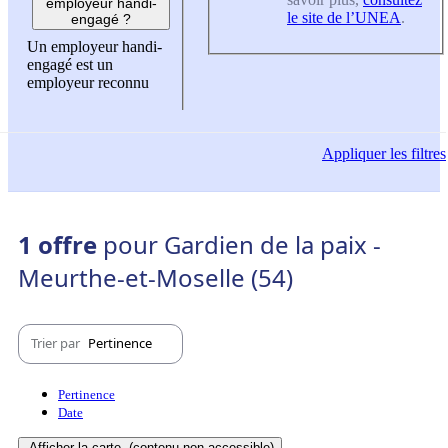
employeur handi-
le site de l’UNEA
.
engagé ?
Un employeur handi-
engagé est un
employeur reconnu
Appliquer
les filtres
1 offre
pour Gardien de la paix -
Meurthe-et-Moselle (54)
Trier par
Pertinence
Pertinence
Date
Afficher la carte
(contenu non-accessible)