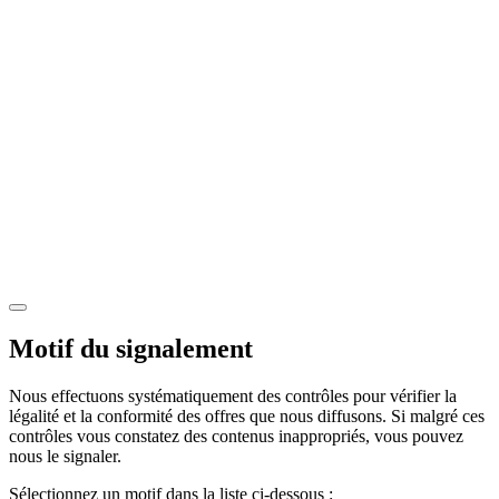
Motif du signalement
Nous effectuons systématiquement des contrôles pour vérifier la
légalité et la conformité des offres que nous diffusons. Si malgré ces
contrôles vous constatez des contenus inappropriés, vous pouvez
nous le signaler.
Sélectionnez un motif dans la liste ci-dessous :