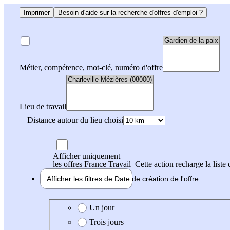
Imprimer
Besoin d'aide sur la recherche d'offres d'emploi ?
Métier, compétence, mot-clé, numéro d'offre
Lieu de travail
Distance autour du lieu choisi
Afficher uniquement
les offres France Travail
Cette action recharge la liste 
Afficher les filtres de
Date de création
de l'offre
Date de création de l'offre
Un jour
Trois jours