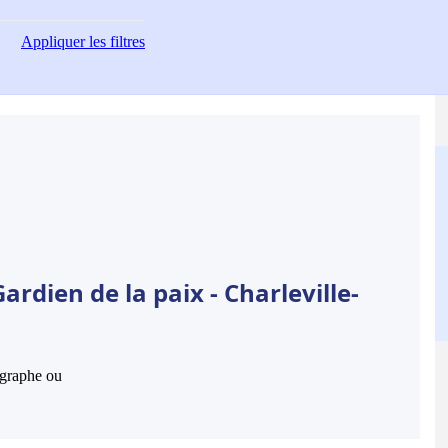
Appliquer
les filtres
rdien de la paix - Charleville-
hographe ou