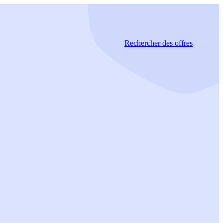
Rechercher
des offres