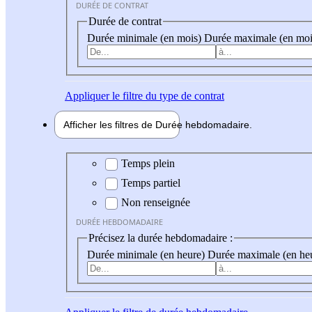
DURÉE DE CONTRAT
Durée de contrat
Durée minimale (en mois)
Durée maximale (en moi
Appliquer
le filtre du type de contrat
Afficher les filtres de
Durée hebdo
madaire
Durée hebdomadaire
Temps plein
Temps partiel
Non renseignée
DURÉE HEBDOMADAIRE
Précisez la durée hebdomadaire :
Durée minimale (en heure)
Durée maximale (en he