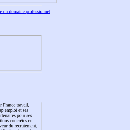
tre du domaine professionnel
r France travail,
p emploi et ses
rtenaires pour ses
tions concrètes en
veur du recrutement,