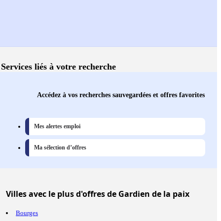
Services liés à votre recherche
Accédez à vos recherches sauvegardées et offres favorites
Mes alertes emploi
Ma sélection d’offres
Villes
avec le plus d'offres de Gardien de la paix
Bourges