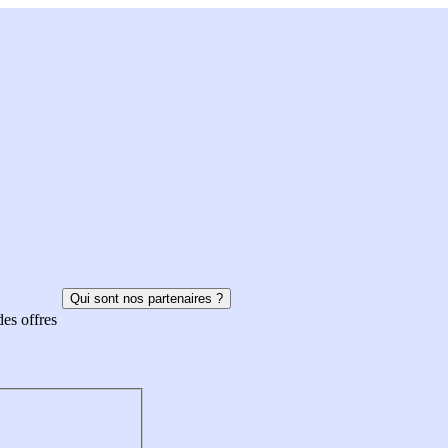
Qui sont nos partenaires ?
des offres