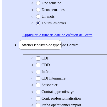
Une semaine
Deux semaines
Un mois
Toutes les offres
Appliquer
le filtre de date de création de l'offre
Afficher les filtres de types de
Contrat
Type de contrat
CDI
CDD
Intérim
CDI Intérimaire
Saisonnier
Contrat apprentissage
Cont. professionnalisation
Prépa.opérationnel.emploi