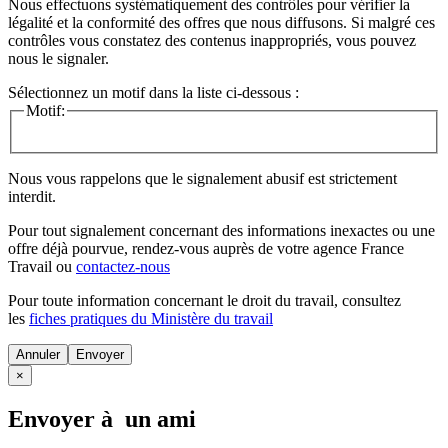
Nous effectuons systématiquement des contrôles pour vérifier la
légalité et la conformité des offres que nous diffusons. Si malgré ces
contrôles vous constatez des contenus inappropriés, vous pouvez
nous le signaler.
Sélectionnez un motif dans la liste ci-dessous :
Motif:
Nous vous rappelons que le signalement abusif est strictement
interdit.
Pour tout signalement concernant des
informations inexactes
ou une
offre déjà pourvue
, rendez-vous auprès de votre agence France
Travail ou
contactez-nous
Pour toute information concernant le
droit du travail
, consultez
les
fiches pratiques du Ministère du travail
Annuler
×
Envoyer à un ami