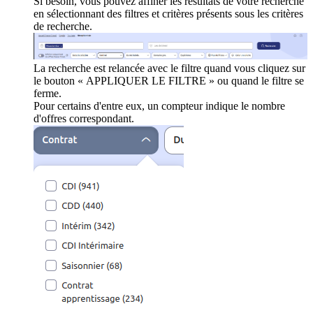
Si besoin, vous pouvez affiner les résultats de votre recherche
en sélectionnant des filtres et critères présents sous les critères
de recherche.
La recherche est relancée avec le filtre quand vous cliquez sur
le bouton « APPLIQUER LE FILTRE » ou quand le filtre se
ferme.
Pour certains d'entre eux, un compteur indique le nombre
d'offres correspondant.