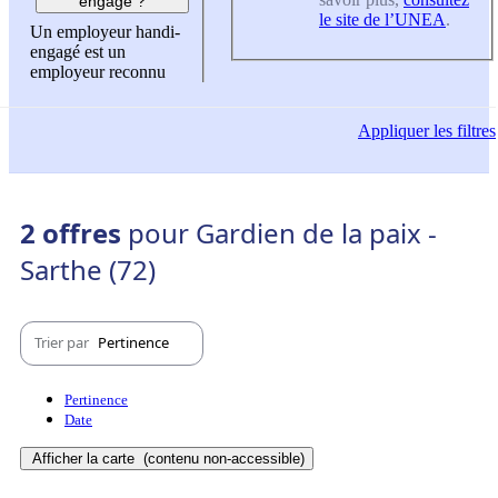
engagé ?
le site de l’UNEA
.
Un employeur handi-
engagé est un
employeur reconnu
Appliquer
les filtres
2 offres
pour Gardien de la paix -
Sarthe (72)
Trier par
Pertinence
Pertinence
Date
Afficher la carte
(contenu non-accessible)