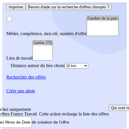
Imprimer
Besoin d'aide sur la recherche d'offres d'emploi ?
Métier, compétence, mot-clé, numéro d'offre
Lieu de travail
Distance autour du lieu choisi
Rechercher
des offres
Créer une alerte
Qui sont n
icher uniquement
 offres France Travail
Cette action recharge la liste des offres
les filtres de
Date de création
de l'offre