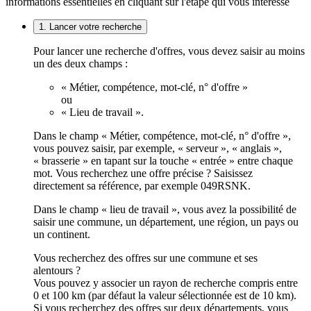
informations essentielles en cliquant sur l'étape qui vous intéresse
1. Lancer votre recherche
Pour lancer une recherche d'offres, vous devez saisir au moins
un des deux champs :
« Métier, compétence, mot-clé, n° d'offre »
ou
« Lieu de travail ».
Dans le champ « Métier, compétence, mot-clé, n° d'offre »,
vous pouvez saisir, par exemple, « serveur », « anglais »,
« brasserie » en tapant sur la touche « entrée » entre chaque
mot. Vous recherchez une offre précise ? Saisissez
directement sa référence, par exemple 049RSNK.
Dans le champ « lieu de travail », vous avez la possibilité de
saisir une commune, un département, une région, un pays ou
un continent.
Vous recherchez des offres sur une commune et ses
alentours ?
Vous pouvez y associer un rayon de recherche compris entre
0 et 100 km (par défaut la valeur sélectionnée est de 10 km).
Si vous recherchez des offres sur deux départements, vous