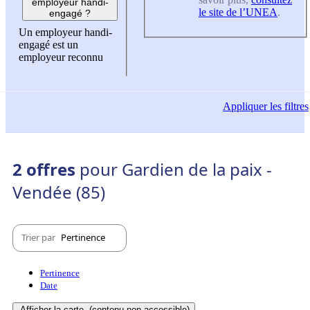
employeur handi-
le site de l’UNEA
.
engagé ?
Un employeur handi-
engagé est un
employeur reconnu
Appliquer
les filtres
2 offres
pour Gardien de la paix -
Vendée (85)
Trier par
Pertinence
Pertinence
Date
Afficher la carte
(contenu non-accessible)