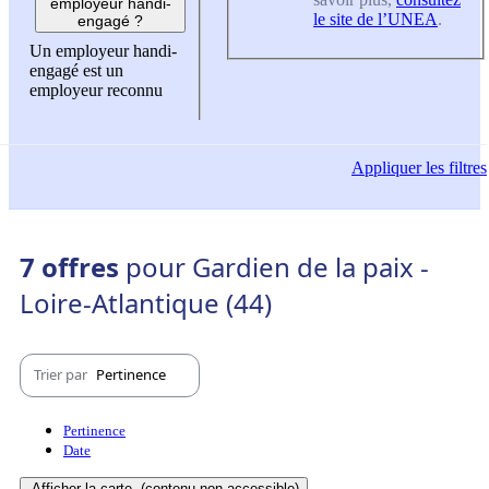
employeur handi-
le site de l’UNEA
.
engagé ?
Un employeur handi-
engagé est un
employeur reconnu
Appliquer
les filtres
7 offres
pour Gardien de la paix -
Loire-Atlantique (44)
Trier par
Pertinence
Pertinence
Date
Afficher la carte
(contenu non-accessible)