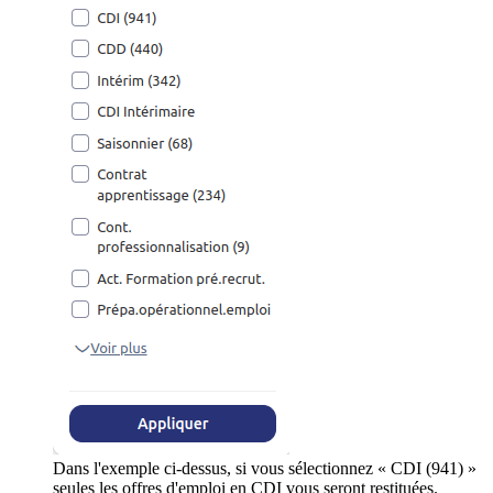
Dans l'exemple ci-dessus, si vous sélectionnez « CDI (941) »
seules les offres d'emploi en CDI vous seront restituées.