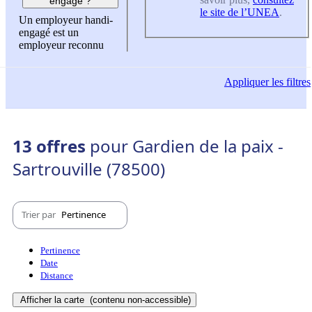
engagé ?
le site de l’UNEA
.
Un employeur handi-
engagé est un
employeur reconnu
Appliquer
les filtres
13 offres
pour Gardien de la paix -
Sartrouville (78500)
Trier par
Pertinence
Pertinence
Date
Distance
Afficher la carte
(contenu non-accessible)