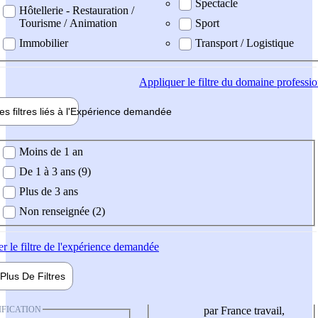
Spectacle
Hôtellerie - Restauration /
Tourisme / Animation
Sport
Immobilier
Transport / Logistique
Appliquer
le filtre du domaine professi
es filtres liés à l'
Expérience
demandée
ience demandée
Moins de 1 an
De 1 à 3 ans (9)
Plus de 3 ans
Non renseignée (2)
er
le filtre de l'expérience demandée
Plus De
Filtres
IFICATION
par France travail,