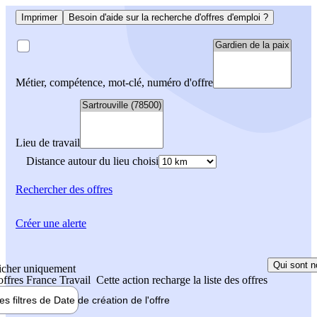
Imprimer
Besoin d'aide sur la recherche d'offres d'emploi ?
Métier, compétence, mot-clé, numéro d'offre
Lieu de travail
Distance autour du lieu choisi
Rechercher
des offres
Créer une alerte
Qui sont n
icher uniquement
 offres France Travail
Cette action recharge la liste des offres
les filtres de
Date de création
de l'offre