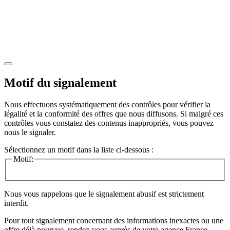
Motif du signalement
Nous effectuons systématiquement des contrôles pour vérifier la
légalité et la conformité des offres que nous diffusons. Si malgré ces
contrôles vous constatez des contenus inappropriés, vous pouvez
nous le signaler.
Sélectionnez un motif dans la liste ci-dessous :
Motif:
Nous vous rappelons que le signalement abusif est strictement
interdit.
Pour tout signalement concernant des
informations inexactes
ou une
offre déjà pourvue
, rendez-vous auprès de votre agence France