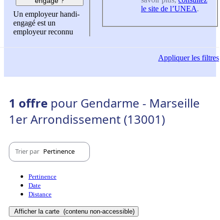
engagé ?
le site de l’UNEA
.
Un employeur handi-
engagé est un
employeur reconnu
Appliquer
les filtres
1 offre
pour Gendarme - Marseille
1er Arrondissement (13001)
Trier par
Pertinence
Pertinence
Date
Distance
Afficher la carte
(contenu non-accessible)