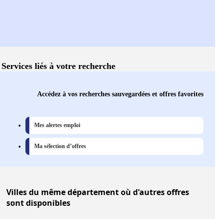
Services liés à votre recherche
Accédez à vos recherches sauvegardées et offres favorites
Mes alertes emploi
Ma sélection d’offres
Villes
du même département où d'autres offres
sont disponibles