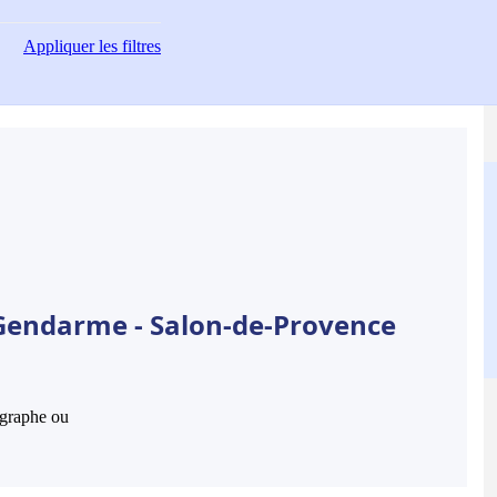
Appliquer
les filtres
 Gendarme - Salon-de-Provence
hographe ou