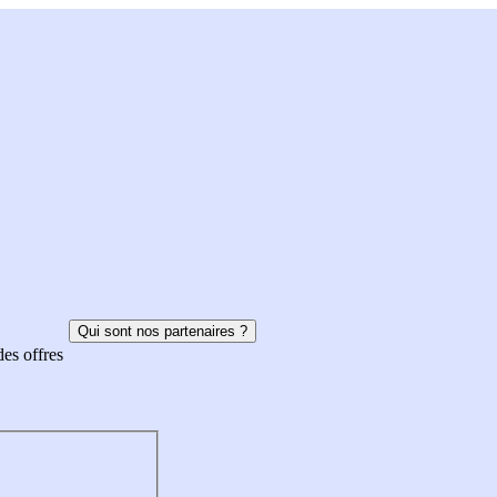
Qui sont nos partenaires ?
des offres