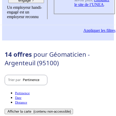
engagé ?
le site de l’UNEA
.
Un employeur handi-
engagé est un
employeur reconnu
Appliquer
les filtres
14 offres
pour Géomaticien -
Argenteuil (95100)
Trier par
Pertinence
Pertinence
Date
Distance
Afficher la carte
(contenu non-accessible)