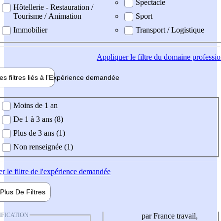
Spectacle
Hôtellerie - Restauration /
Tourisme / Animation
Sport
Immobilier
Transport / Logistique
Appliquer
le filtre du domaine professi
es filtres liés à l'
Expérience
demandée
ience demandée
Moins de 1 an
De 1 à 3 ans (8)
Plus de 3 ans (1)
Non renseignée (1)
er
le filtre de l'expérience demandée
Plus De
Filtres
IFICATION
par France travail,