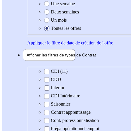
Une semaine
Deux semaines
Un mois
Toutes les offres
Appliquer
le filtre de date de création de l'offre
Afficher les filtres de types de
Contrat
Type de contrat
CDI (11)
CDD
Intérim
CDI Intérimaire
Saisonnier
Contrat apprentissage
Cont. professionnalisation
Prépa.opérationnel.emploi