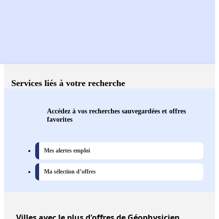
Services liés à votre recherche
Accédez à vos recherches sauvegardées et offres
favorites
Mes alertes emploi
Ma sélection d’offres
Villes
avec le plus d'offres de Géophysicien