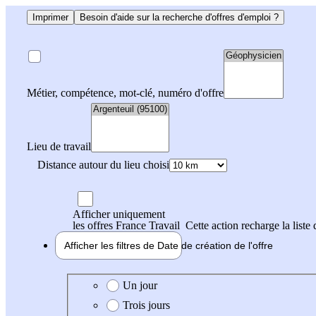
Imprimer
Besoin d'aide sur la recherche d'offres d'emploi ?
Métier, compétence, mot-clé, numéro d'offre
Lieu de travail
Distance autour du lieu choisi
Afficher uniquement
les offres France Travail
Cette action recharge la liste 
Afficher les filtres de
Date de création
de l'offre
Date de création de l'offre
Un jour
Trois jours