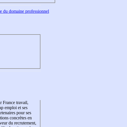
tre du domaine professionnel
r France travail,
p emploi et ses
rtenaires pour ses
tions concrètes en
veur du recrutement,