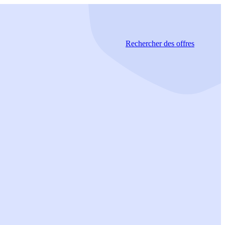
Rechercher
des offres