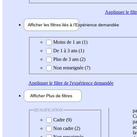
Appliquer
le fil
Afficher les filtres liés à l'
Expérience
demandée
Expérience demandée
Moins de 1 an (1)
De 1 à 3 ans (1)
Plus de 3 ans (2)
Non renseignée (7)
Appliquer
le filtre de l'expérience demandée
Afficher
Plus de
filtres
QUALIFICATION
pa
Ca
Cadre (9)
pa
ac
Non cadre (2)
fa
Non renseignée