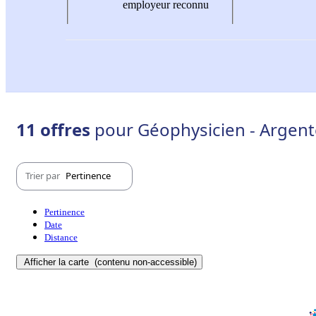
employeur reconnu
11 offres
pour Géophysicien - Argent
Trier par
Pertinence
Pertinence
Date
Distance
Afficher la carte
(contenu non-accessible)