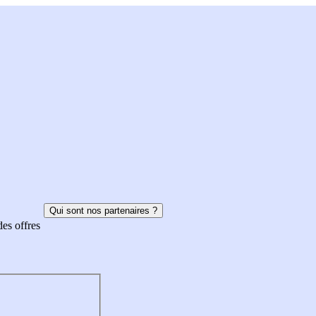
Qui sont nos partenaires ?
des offres