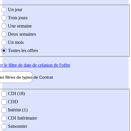
e création de l'offre
Un jour
Trois jours
Une semaine
Deux semaines
Un mois
Toutes les offres
er
le filtre de date de création de l'offre
les filtres de types de
Contrat
de contrat
CDI (18)
CDD
Intérim (1)
CDI Intérimaire
Saisonnier