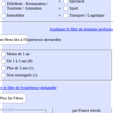
Spectacle
Hôtellerie - Restauration /
Tourisme / Animation
Sport
Immobilier
Transport / Logistique
Appliquer
le filtre du domaine professi
es filtres liés à l'
Expérience
demandée
ience demandée
Moins de 1 an
De 1 à 3 ans (8)
Plus de 3 ans (1)
Non renseignée (1)
er
le filtre de l'expérience demandée
Plus De
Filtres
IFICATION
par France travail,