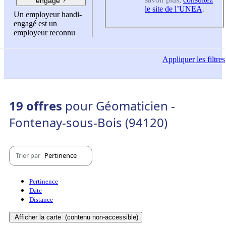
engagé ?
le site de l’UNEA
.
Un employeur handi-
engagé est un
employeur reconnu
Appliquer
les filtres
19 offres
pour Géomaticien -
Fontenay-sous-Bois (94120)
Trier par
Pertinence
Pertinence
Date
Distance
Afficher la carte
(contenu non-accessible)