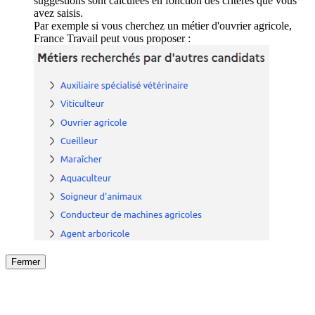
suggestions sont calculées en fonction des critères que vous
avez saisis.
Par exemple si vous cherchez un métier d'ouvrier agricole,
France Travail peut vous proposer :
Fermer
Fermer
le détail de l'offre
/