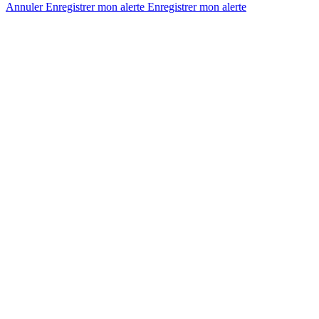
Annuler
Enregistrer mon alerte
Enregistrer
mon alerte