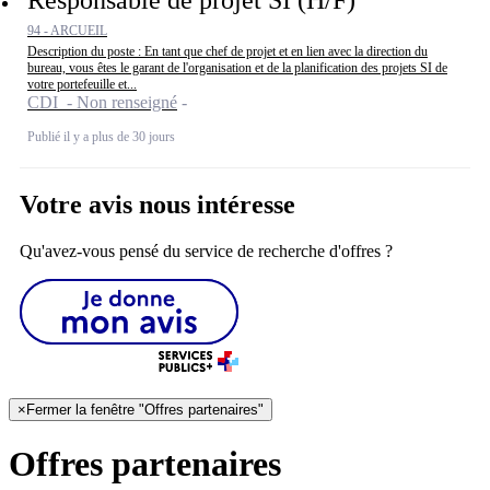
94 - ARCUEIL
Description du poste : En tant que chef de projet et en lien avec la direction du
bureau, vous êtes le garant de l'organisation et de la planification des projets SI de
votre portefeuille et...
CDI - Non renseigné
Publié il y a plus de 30 jours
Votre avis nous intéresse
Qu'avez-vous pensé du service de recherche d'offres ?
×
Fermer la fenêtre "Offres partenaires"
Offres partenaires