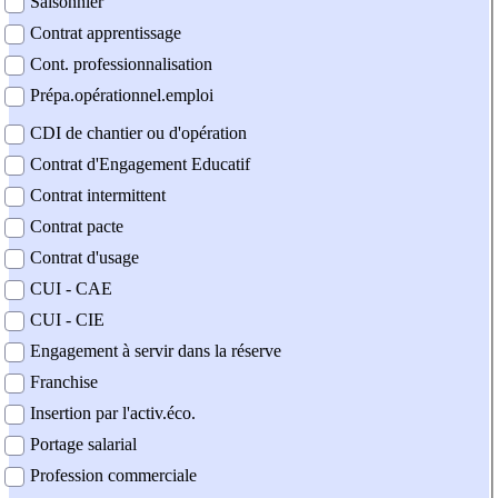
Saisonnier
Contrat apprentissage
Cont. professionnalisation
Prépa.opérationnel.emploi
CDI de chantier ou d'opération
Contrat d'Engagement Educatif
Contrat intermittent
Contrat pacte
Contrat d'usage
CUI - CAE
CUI - CIE
Engagement à servir dans la réserve
Franchise
Insertion par l'activ.éco.
Portage salarial
Profession commerciale