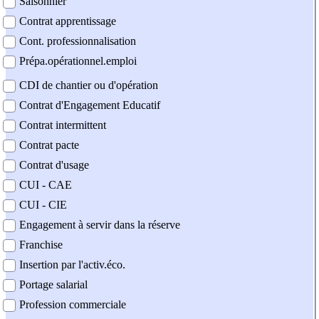
Saisonnier
Contrat apprentissage
Cont. professionnalisation
Prépa.opérationnel.emploi
CDI de chantier ou d'opération
Contrat d'Engagement Educatif
Contrat intermittent
Contrat pacte
Contrat d'usage
CUI - CAE
CUI - CIE
Engagement à servir dans la réserve
Franchise
Insertion par l'activ.éco.
Portage salarial
Profession commerciale