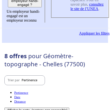
employeur handi-
savoir plus,
consultez
engagé ?
le site de l’UNEA
.
Un employeur handi-
engagé est un
employeur reconnu
Appliquer
les filtres
8 offres
pour Géomètre-
topographe - Chelles (77500)
Trier par
Pertinence
Pertinence
Date
Distance