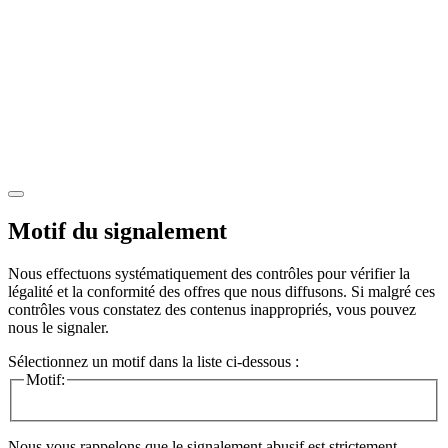
Motif du signalement
Nous effectuons systématiquement des contrôles pour vérifier la
légalité et la conformité des offres que nous diffusons. Si malgré ces
contrôles vous constatez des contenus inappropriés, vous pouvez
nous le signaler.
Sélectionnez un motif dans la liste ci-dessous :
Motif:
Nous vous rappelons que le signalement abusif est strictement