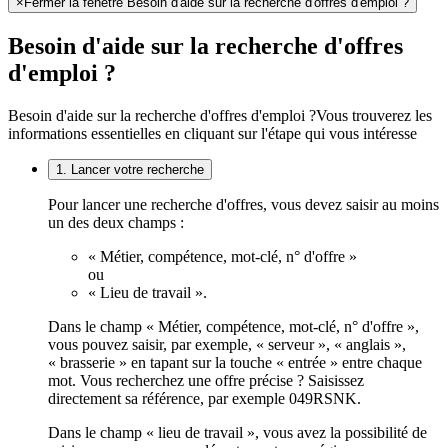
×
Fermer la fenêtre Besoin d'aide sur la recherche d'offres d'emploi ?
Besoin d'aide sur la recherche d'offres
d'emploi ?
Besoin d'aide sur la recherche d'offres d'emploi ?
Vous trouverez les
informations essentielles en cliquant sur l'étape qui vous intéresse
1. Lancer votre recherche
Pour lancer une recherche d'offres, vous devez saisir au moins
un des deux champs :
« Métier, compétence, mot-clé, n° d'offre »
ou
« Lieu de travail ».
Dans le champ « Métier, compétence, mot-clé, n° d'offre »,
vous pouvez saisir, par exemple, « serveur », « anglais »,
« brasserie » en tapant sur la touche « entrée » entre chaque
mot. Vous recherchez une offre précise ? Saisissez
directement sa référence, par exemple 049RSNK.
Dans le champ « lieu de travail », vous avez la possibilité de