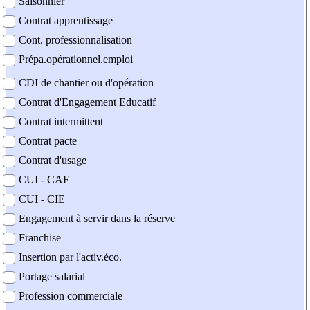
Saisonnier
Contrat apprentissage
Cont. professionnalisation
Prépa.opérationnel.emploi
CDI de chantier ou d'opération
Contrat d'Engagement Educatif
Contrat intermittent
Contrat pacte
Contrat d'usage
CUI - CAE
CUI - CIE
Engagement à servir dans la réserve
Franchise
Insertion par l'activ.éco.
Portage salarial
Profession commerciale