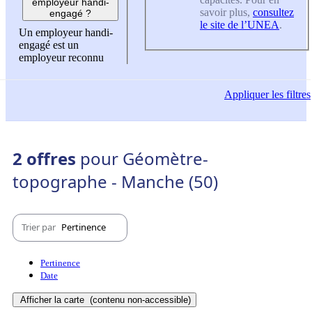
employeur handi-
savoir plus,
consultez
engagé ?
le site de l’UNEA
.
Un employeur handi-
engagé est un
employeur reconnu
Appliquer
les filtres
2 offres
pour Géomètre-
topographe - Manche (50)
Trier par
Pertinence
Pertinence
Date
Afficher la carte
(contenu non-accessible)