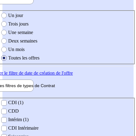
e création de l'offre
Un jour
Trois jours
Une semaine
Deux semaines
Un mois
Toutes les offres
er
le filtre de date de création de l'offre
les filtres de types de
Contrat
de contrat
CDI (1)
CDD
Intérim (1)
CDI Intérimaire