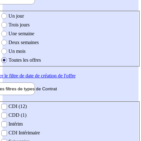
e création de l'offre
Un jour
Trois jours
Une semaine
Deux semaines
Un mois
Toutes les offres
er
le filtre de date de création de l'offre
les filtres de types de
Contrat
de contrat
CDI (12)
CDD (1)
Intérim
CDI Intérimaire