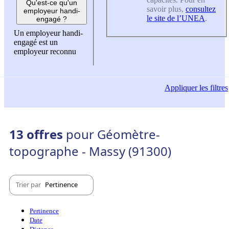
Qu'est-ce qu'un
savoir plus,
consultez
employeur handi-
le site de l’UNEA
.
engagé ?
Un employeur handi-
engagé est un
employeur reconnu
Appliquer
les filtres
13 offres
pour Géomètre-
topographe - Massy (91300)
Trier par
Pertinence
Pertinence
Date