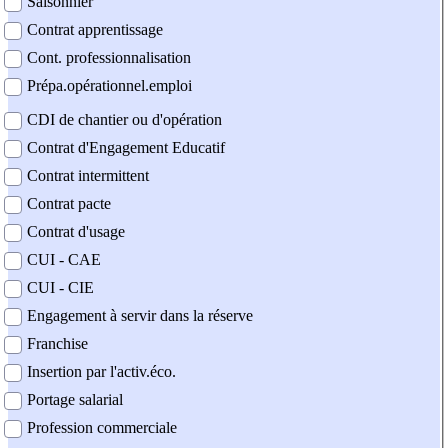
Saisonnier
Contrat apprentissage
Cont. professionnalisation
Prépa.opérationnel.emploi
CDI de chantier ou d'opération
Contrat d'Engagement Educatif
Contrat intermittent
Contrat pacte
Contrat d'usage
CUI - CAE
CUI - CIE
Engagement à servir dans la réserve
Franchise
Insertion par l'activ.éco.
Portage salarial
Profession commerciale