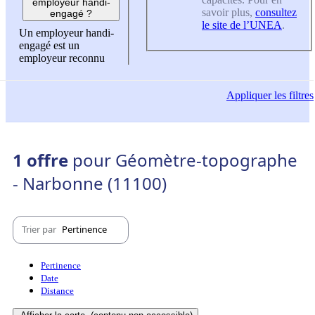
employeur handi-
savoir plus,
consultez
engagé ?
le site de l’UNEA
.
Un employeur handi-
engagé est un
employeur reconnu
Appliquer
les filtres
1 offre
pour Géomètre-topographe
- Narbonne (11100)
Trier par
Pertinence
Pertinence
Date
Distance