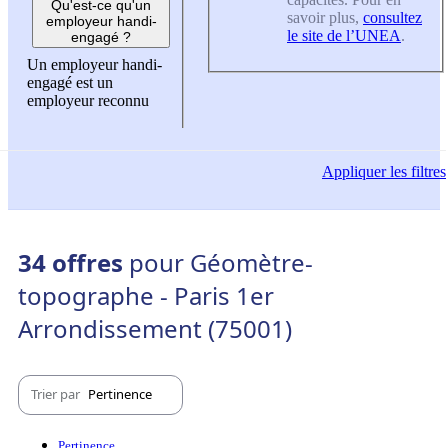
Qu'est-ce qu'un
savoir plus,
consultez
employeur handi-
le site de l’UNEA
.
engagé ?
Un employeur handi-
engagé est un
employeur reconnu
Appliquer
les filtres
34 offres
pour Géomètre-
topographe - Paris 1er
Arrondissement (75001)
Trier par
Pertinence
Pertinence