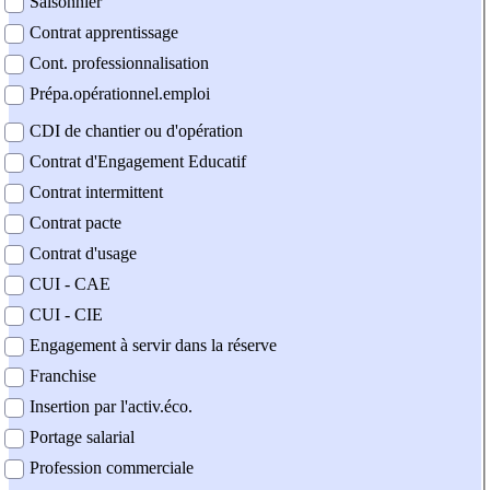
Saisonnier
Contrat apprentissage
Cont. professionnalisation
Prépa.opérationnel.emploi
CDI de chantier ou d'opération
Contrat d'Engagement Educatif
Contrat intermittent
Contrat pacte
Contrat d'usage
CUI - CAE
CUI - CIE
Engagement à servir dans la réserve
Franchise
Insertion par l'activ.éco.
Portage salarial
Profession commerciale