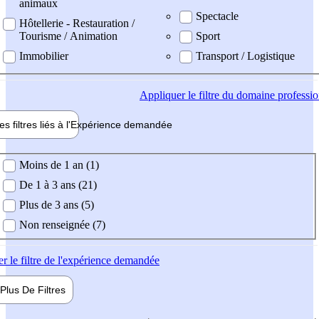
animaux
Spectacle
Hôtellerie - Restauration /
Tourisme / Animation
Sport
Immobilier
Transport / Logistique
Appliquer
le filtre du domaine professi
es filtres liés à l'
Expérience
demandée
ience demandée
Moins de 1 an (1)
De 1 à 3 ans (21)
Plus de 3 ans (5)
Non renseignée (7)
er
le filtre de l'expérience demandée
Plus De
Filtres