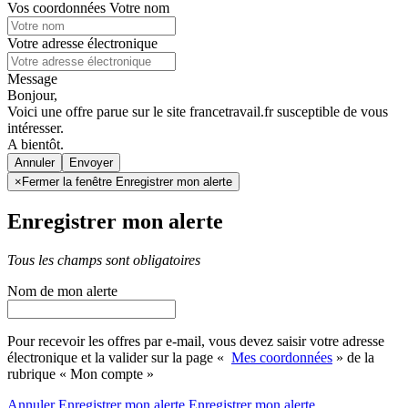
Vos coordonnées
Votre nom
Votre adresse électronique
Message
Bonjour,
Voici une offre parue sur le site francetravail.fr susceptible de vous
intéresser.
A bientôt.
Annuler
×
Fermer la fenêtre Enregistrer mon alerte
Enregistrer mon alerte
Tous les champs sont obligatoires
Nom de mon alerte
Pour recevoir les offres par e-mail, vous devez saisir votre adresse
électronique et la valider sur la page «
Mes coordonnées
» de la
rubrique « Mon compte »
Annuler
Enregistrer mon alerte
Enregistrer
mon alerte