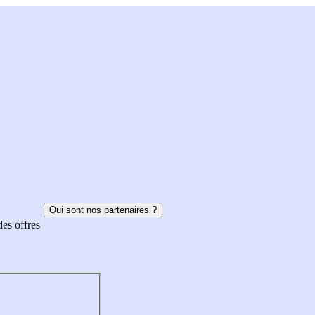
Qui sont nos partenaires ?
des offres