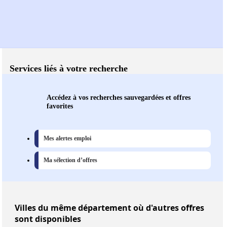
Services liés à votre recherche
Accédez à vos recherches sauvegardées et offres
favorites
Mes alertes emploi
Ma sélection d’offres
Villes
du même département où d'autres offres
sont disponibles