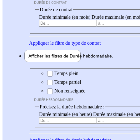
DURÉE DE CONTRAT
Durée de contrat
Durée minimale (en mois)
Durée maximale (en moi
Appliquer
le filtre du type de contrat
Afficher les filtres de
Durée hebdo
madaire
Durée hebdomadaire
Temps plein
Temps partiel
Non renseignée
DURÉE HEBDOMADAIRE
Précisez la durée hebdomadaire :
Durée minimale (en heure)
Durée maximale (en he