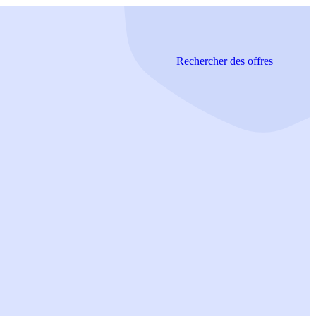
Rechercher
des offres