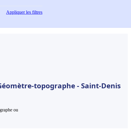
Appliquer
les filtres
 Géomètre-topographe - Saint-Denis
hographe ou