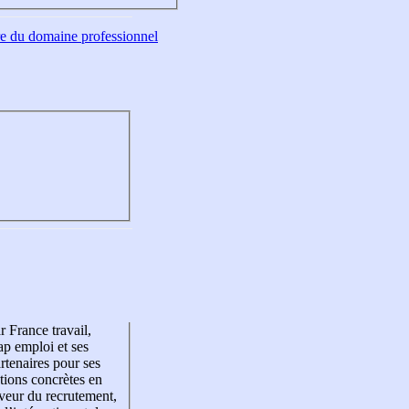
tre du domaine professionnel
r France travail,
p emploi et ses
rtenaires pour ses
tions concrètes en
veur du recrutement,