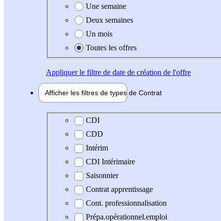
Une semaine
Deux semaines
Un mois
Toutes les offres
Appliquer
le filtre de date de création de l'offre
Afficher les filtres de types de
Contrat
Type de contrat
CDI
CDD
Intérim
CDI Intérimaire
Saisonnier
Contrat apprentissage
Cont. professionnalisation
Prépa.opérationnel.emploi