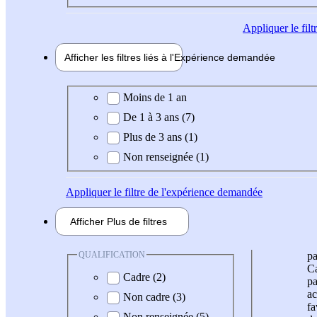
Appliquer
le fil
Afficher les filtres liés à l'
Expérience
demandée
Expérience demandée
Moins de 1 an
De 1 à 3 ans (7)
Plus de 3 ans (1)
Non renseignée (1)
Appliquer
le filtre de l'expérience demandée
Afficher
Plus de
filtres
QUALIFICATION
pa
Ca
Cadre (2)
pa
ac
Non cadre (3)
fa
Non renseignée (5)