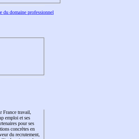
tre du domaine professionnel
r France travail,
p emploi et ses
rtenaires pour ses
tions concrètes en
veur du recrutement,