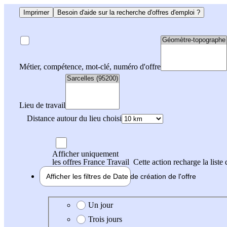
Imprimer
Besoin d'aide sur la recherche d'offres d'emploi ?
Métier, compétence, mot-clé, numéro d'offre
Lieu de travail
Distance autour du lieu choisi
Afficher uniquement
les offres France Travail
Cette action recharge la liste 
Afficher les filtres de
Date de création
de l'offre
Date de création de l'offre
Un jour
Trois jours