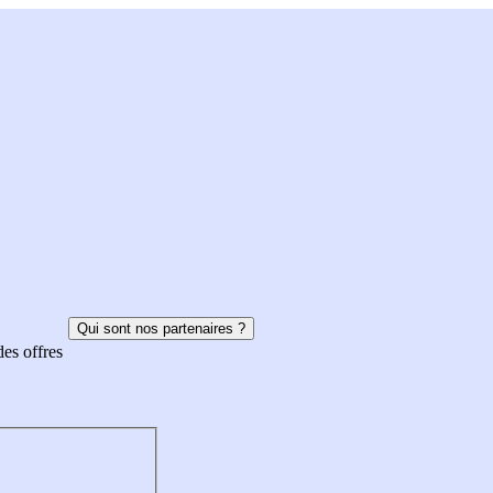
Qui sont nos partenaires ?
des offres