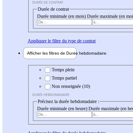
DURÉE DE CONTRAT
Durée de contrat
Durée minimale (en mois)
Durée maximale (en moi
Appliquer
le filtre du type de contrat
Afficher les filtres de
Durée hebdo
madaire
Durée hebdomadaire
Temps plein
Temps partiel
Non renseignée (10)
DURÉE HEBDOMADAIRE
Précisez la durée hebdomadaire :
Durée minimale (en heure)
Durée maximale (en he