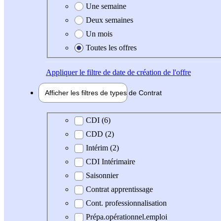
Une semaine
Deux semaines
Un mois
Toutes les offres
Appliquer
le filtre de date de création de l'offre
Afficher les filtres de types de
Contrat
Type de contrat
CDI (6)
CDD (2)
Intérim (2)
CDI Intérimaire
Saisonnier
Contrat apprentissage
Cont. professionnalisation
Prépa.opérationnel.emploi