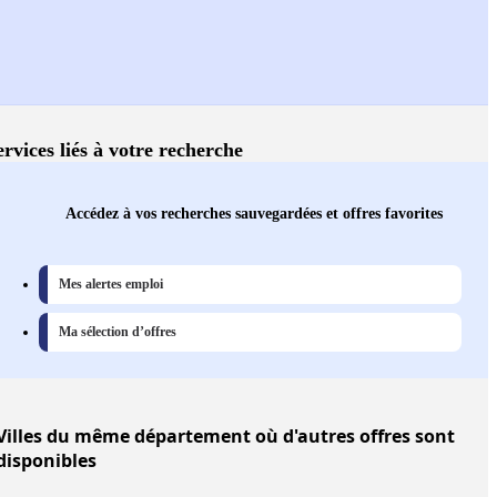
ervices liés à votre recherche
Accédez à vos recherches sauvegardées et offres favorites
Mes alertes emploi
Ma sélection d’offres
Villes
du même département où d'autres offres sont
disponibles