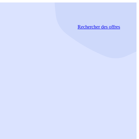
Rechercher
des offres