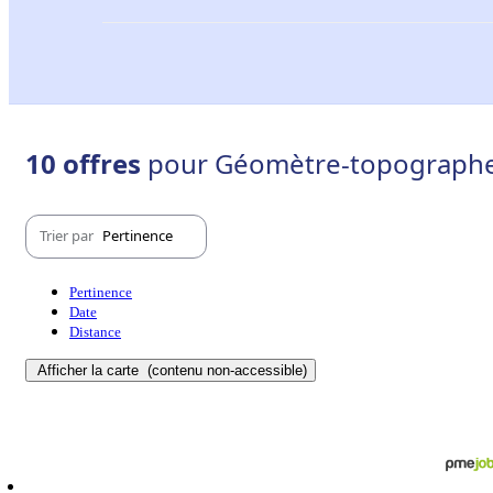
10 offres
pour Géomètre-topographe -
Trier par
Pertinence
Pertinence
Date
Distance
Afficher la carte
(contenu non-accessible)