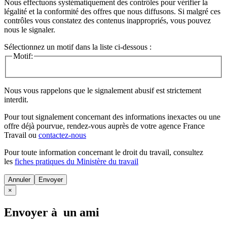
Nous effectuons systématiquement des contrôles pour vérifier la
légalité et la conformité des offres que nous diffusons. Si malgré ces
contrôles vous constatez des contenus inappropriés, vous pouvez
nous le signaler.
Sélectionnez un motif dans la liste ci-dessous :
Motif:
Nous vous rappelons que le signalement abusif est strictement
interdit.
Pour tout signalement concernant des
informations inexactes
ou une
offre déjà pourvue
, rendez-vous auprès de votre agence France
Travail ou
contactez-nous
Pour toute information concernant le
droit du travail
, consultez
les
fiches pratiques du Ministère du travail
Annuler
×
Envoyer à un ami