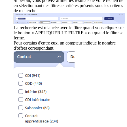
Si besoin, vous pouvez affiner les résultats de votre recherche
en sélectionnant des filtres et critères présents sous les critères
de recherche.
La recherche est relancée avec le filtre quand vous cliquez sur
le bouton « APPLIQUER LE FILTRE » ou quand le filtre se
ferme.
Pour certains d'entre eux, un compteur indique le nombre
d'offres correspondant.