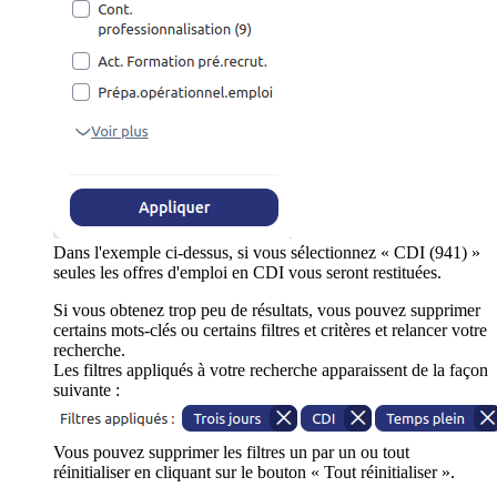
Dans l'exemple ci-dessus, si vous sélectionnez « CDI (941) »
seules les offres d'emploi en CDI vous seront restituées.
Si vous obtenez trop peu de résultats, vous pouvez supprimer
certains mots-clés ou certains filtres et critères et relancer votre
recherche.
Les filtres appliqués à votre recherche apparaissent de la façon
suivante :
Vous pouvez supprimer les filtres un par un ou tout
réinitialiser en cliquant sur le bouton « Tout réinitialiser ».