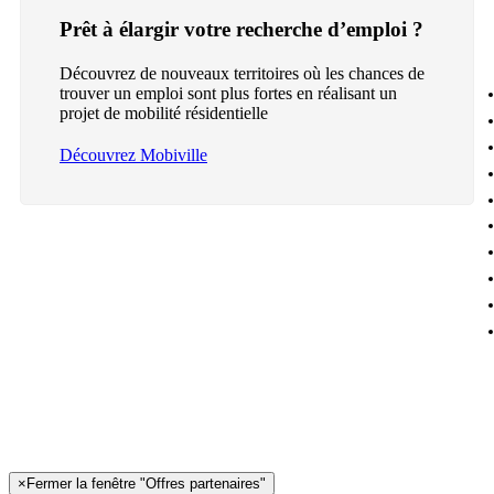
Prêt à élargir votre recherche d’emploi ?
Découvrez de nouveaux territoires où les chances de
trouver un emploi sont plus fortes en réalisant un
projet de mobilité résidentielle
Découvrez Mobiville
×
Fermer la fenêtre "Offres partenaires"