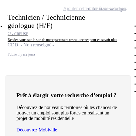
Ajouter cette offre à ma sélection
CDD
Non renseigné
Technicien / Technicienne
géologue (H/F)
23 - CREUSE
Rendez-vous sur le site de notre partenaire reseau-tee.net pour en savoir plus
CDD - Non renseigné
Publié il y a 2 jours
Prêt à élargir votre recherche d’emploi ?
Découvrez de nouveaux territoires où les chances de
trouver un emploi sont plus fortes en réalisant un
projet de mobilité résidentielle
Découvrez Mobiville