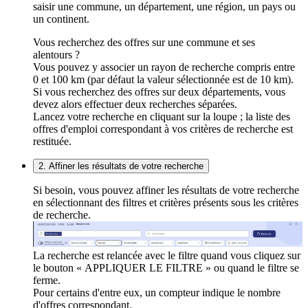
saisir une commune, un département, une région, un pays ou
un continent.
Vous recherchez des offres sur une commune et ses
alentours ?
Vous pouvez y associer un rayon de recherche compris entre
0 et 100 km (par défaut la valeur sélectionnée est de 10 km).
Si vous recherchez des offres sur deux départements, vous
devez alors effectuer deux recherches séparées.
Lancez votre recherche en cliquant sur la loupe ; la liste des
offres d'emploi correspondant à vos critères de recherche est
restituée.
2. Affiner les résultats de votre recherche
Si besoin, vous pouvez affiner les résultats de votre recherche
en sélectionnant des filtres et critères présents sous les critères
de recherche.
La recherche est relancée avec le filtre quand vous cliquez sur
le bouton « APPLIQUER LE FILTRE » ou quand le filtre se
ferme.
Pour certains d'entre eux, un compteur indique le nombre
d'offres correspondant.