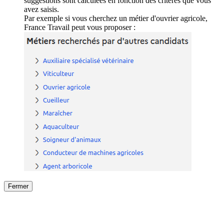
suggestions sont calculées en fonction des critères que vous
avez saisis.
Par exemple si vous cherchez un métier d'ouvrier agricole,
France Travail peut vous proposer :
Fermer
Fermer
le détail de l'offre
/