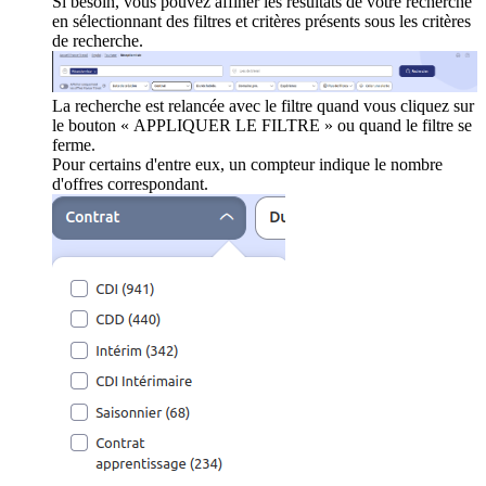
Si besoin, vous pouvez affiner les résultats de votre recherche
en sélectionnant des filtres et critères présents sous les critères
de recherche.
La recherche est relancée avec le filtre quand vous cliquez sur
le bouton « APPLIQUER LE FILTRE » ou quand le filtre se
ferme.
Pour certains d'entre eux, un compteur indique le nombre
d'offres correspondant.