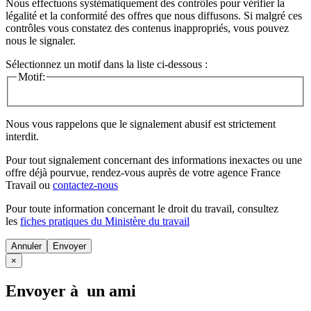
Nous effectuons systématiquement des contrôles pour vérifier la
légalité et la conformité des offres que nous diffusons. Si malgré ces
contrôles vous constatez des contenus inappropriés, vous pouvez
nous le signaler.
Sélectionnez un motif dans la liste ci-dessous :
Motif:
Nous vous rappelons que le signalement abusif est strictement
interdit.
Pour tout signalement concernant des
informations inexactes
ou une
offre déjà pourvue
, rendez-vous auprès de votre agence France
Travail ou
contactez-nous
Pour toute information concernant le
droit du travail
, consultez
les
fiches pratiques du Ministère du travail
Annuler
×
Envoyer à un ami