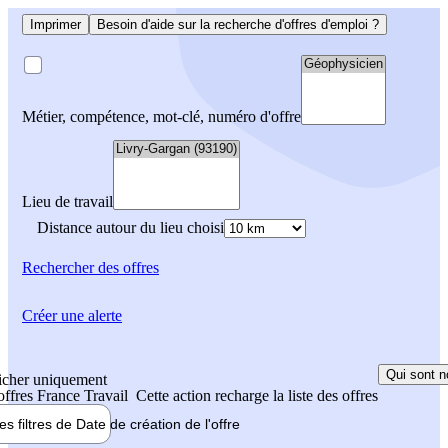
Imprimer
Besoin d'aide sur la recherche d'offres d'emploi ?
Métier, compétence, mot-clé, numéro d'offre
Lieu de travail
Distance autour du lieu choisi
Rechercher
des offres
Créer une alerte
Qui sont n
icher uniquement
 offres France Travail
Cette action recharge la liste des offres
les filtres de
Date de création
de l'offre