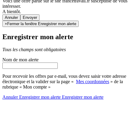
Voici une offre parue sur le site francetravail.fr susceptible de vous
intéresser.
A bientôt.
Annuler
×
Fermer la fenêtre Enregistrer mon alerte
Enregistrer mon alerte
Tous les champs sont obligatoires
Nom de mon alerte
Pour recevoir les offres par e-mail, vous devez saisir votre adresse
électronique et la valider sur la page «
Mes coordonnées
» de la
rubrique « Mon compte »
Annuler
Enregistrer mon alerte
Enregistrer
mon alerte