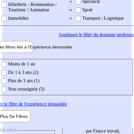
Spectacle
Hôtellerie - Restauration /
Tourisme / Animation
Sport
Immobilier
Transport / Logistique
Appliquer
le filtre du domaine professi
es filtres liés à l'
Expérience
demandée
ience demandée
Moins de 1 an
De 1 à 3 ans (2)
Plus de 3 ans (1)
Non renseignée (5)
er
le filtre de l'expérience demandée
Plus De
Filtres
IFICATION
par France travail,