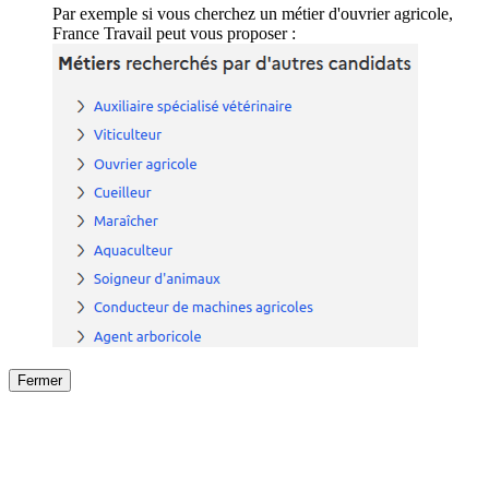
Par exemple si vous cherchez un métier d'ouvrier agricole,
France Travail peut vous proposer :
Fermer
Fermer
le détail de l'offre
/
Offre
sur