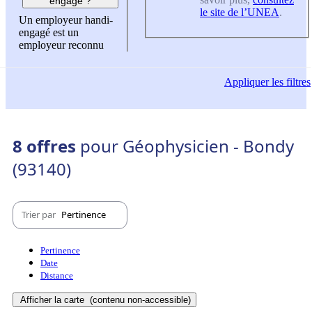
engagé ?
le site de l’UNEA
.
Un employeur handi-
engagé est un
employeur reconnu
Appliquer
les filtres
8 offres
pour Géophysicien - Bondy
(93140)
Trier par
Pertinence
Pertinence
Date
Distance
Afficher la carte
(contenu non-accessible)