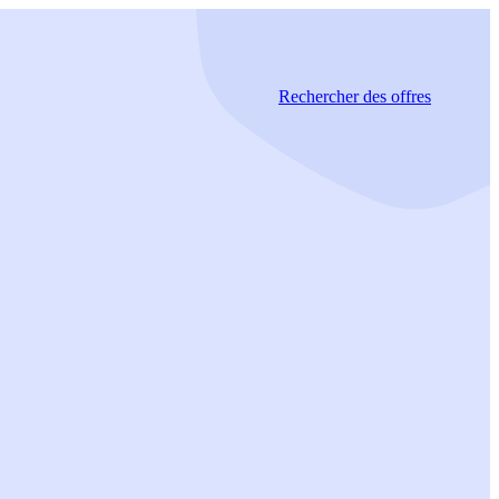
Rechercher
des offres