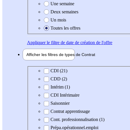
Une semaine
Deux semaines
Un mois
Toutes les offres
Appliquer
le filtre de date de création de l'offre
Afficher les filtres de types de
Contrat
Type de contrat
CDI (21)
CDD (2)
Intérim (1)
CDI Intérimaire
Saisonnier
Contrat apprentissage
Cont. professionnalisation (1)
Prépa.opérationnel.emploi