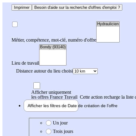
Imprimer
Besoin d'aide sur la recherche d'offres d'emploi ?
Métier, compétence, mot-clé, numéro d'offre
Lieu de travail
Distance autour du lieu choisi
Afficher uniquement
les offres France Travail
Cette action recharge la liste 
Afficher les filtres de
Date de création
de l'offre
Date de création de l'offre
Un jour
Trois jours