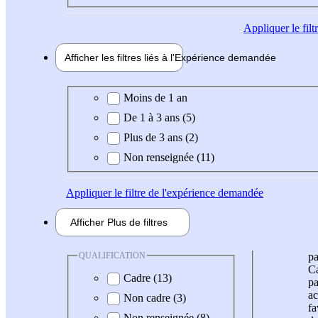
Appliquer
le fil
Afficher les filtres liés à l'
Expérience
demandée
Expérience demandée
Moins de 1 an
De 1 à 3 ans (5)
Plus de 3 ans (2)
Non renseignée (11)
Appliquer
le filtre de l'expérience demandée
Afficher
Plus de
filtres
QUALIFICATION
pa
Ca
Cadre (13)
pa
ac
Non cadre (3)
fa
Non renseignée (8)