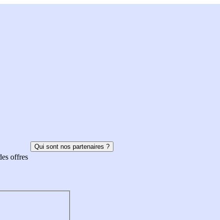
Qui sont nos partenaires ?
des offres