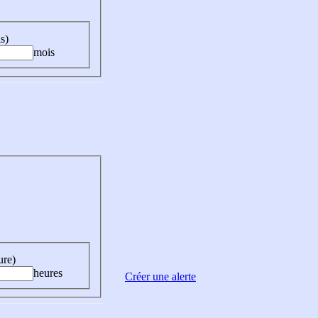
s)
mois
ure)
heures
Créer une alerte