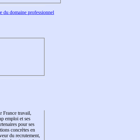
tre du domaine professionnel
r France travail,
p emploi et ses
rtenaires pour ses
tions concrètes en
veur du recrutement,