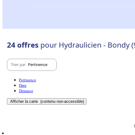
24 offres
pour Hydraulicien - Bondy 
Trier par
Pertinence
Pertinence
Date
Distance
Afficher la carte
(contenu non-accessible)