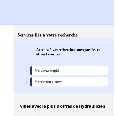
Services liés à votre recherche
Accédez à vos recherches sauvegardées et
offres favorites
Mes alertes emploi
Ma sélection d’offres
Villes
avec le plus d'offres de Hydraulicien