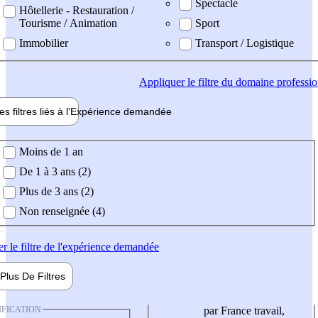
Spectacle
Hôtellerie - Restauration /
Tourisme / Animation
Sport
Immobilier
Transport / Logistique
Appliquer
le filtre du domaine professi
es filtres liés à l'
Expérience
demandée
ience demandée
Moins de 1 an
De 1 à 3 ans (2)
Plus de 3 ans (2)
Non renseignée (4)
er
le filtre de l'expérience demandée
Plus De
Filtres
IFICATION
par France travail,