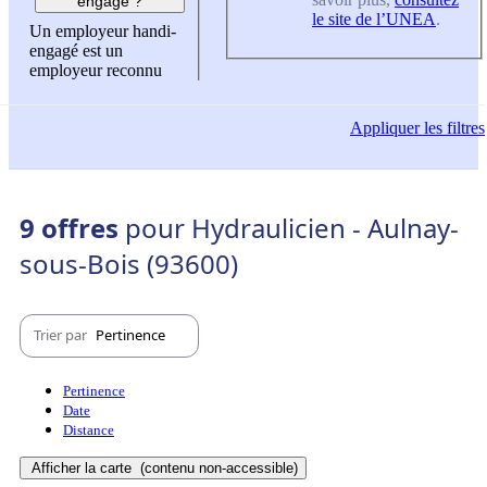
engagé ?
le site de l’UNEA
.
Un employeur handi-
engagé est un
employeur reconnu
Appliquer
les filtres
9 offres
pour Hydraulicien - Aulnay-
sous-Bois (93600)
Trier par
Pertinence
Pertinence
Date
Distance
Afficher la carte
(contenu non-accessible)