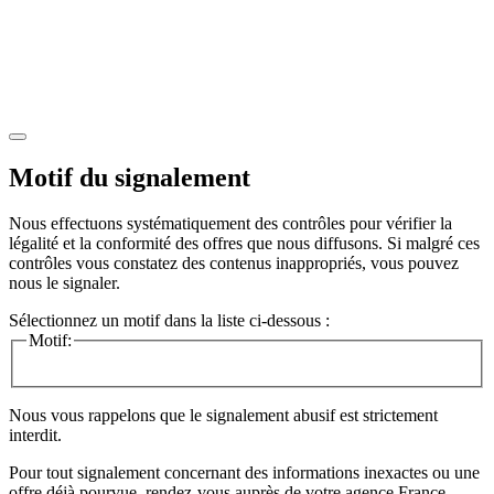
Motif du signalement
Nous effectuons systématiquement des contrôles pour vérifier la
légalité et la conformité des offres que nous diffusons. Si malgré ces
contrôles vous constatez des contenus inappropriés, vous pouvez
nous le signaler.
Sélectionnez un motif dans la liste ci-dessous :
Motif:
Nous vous rappelons que le signalement abusif est strictement
interdit.
Pour tout signalement concernant des
informations inexactes
ou une
offre déjà pourvue
, rendez-vous auprès de votre agence France