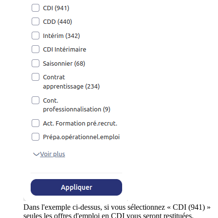
Dans l'exemple ci-dessus, si vous sélectionnez « CDI (941) »
seules les offres d'emploi en CDI vous seront restituées.