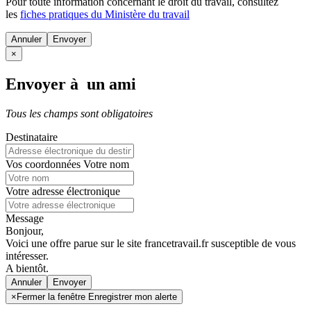
Pour toute information concernant le
droit du travail
, consultez
les
fiches pratiques du Ministère du travail
Annuler
×
Envoyer à un ami
Tous les champs sont obligatoires
Destinataire
Vos coordonnées
Votre nom
Votre adresse électronique
Message
Bonjour,
Voici une offre parue sur le site francetravail.fr susceptible de vous
intéresser.
A bientôt.
Annuler
×
Fermer la fenêtre Enregistrer mon alerte