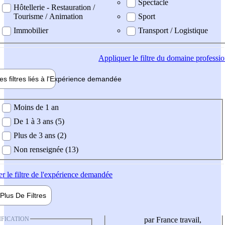
Spectacle
Hôtellerie - Restauration /
Tourisme / Animation
Sport
Immobilier
Transport / Logistique
Appliquer
le filtre du domaine professi
es filtres liés à l'
Expérience
demandée
ience demandée
Moins de 1 an
De 1 à 3 ans (5)
Plus de 3 ans (2)
Non renseignée (13)
er
le filtre de l'expérience demandée
Plus De
Filtres
IFICATION
par France travail,