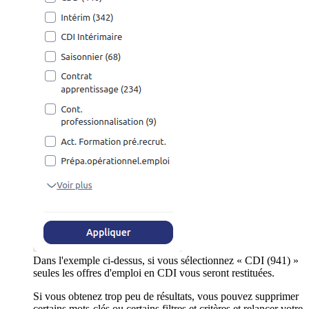
Dans l'exemple ci-dessus, si vous sélectionnez « CDI (941) »
seules les offres d'emploi en CDI vous seront restituées.
Si vous obtenez trop peu de résultats, vous pouvez supprimer
certains mots-clés ou certains filtres et critères et relancer votre