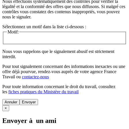
Nous effectuons systématiquement des contrôles pour vérifier la
légalité et la conformité des offres que nous diffusons. Si malgré ces
contrôles vous constatez des contenus inappropriés, vous pouvez
nous le signaler.
Sélectionnez un motif dans la liste ci-dessous :
Motif:
Nous vous rappelons que le signalement abusif est strictement
interdit.
Pour tout signalement concernant des
informations inexactes
ou une
offre déjà pourvue
, rendez-vous auprès de votre agence France
Travail ou
contactez-nous
Pour toute information concernant le
droit du travail
, consultez
les
fiches pratiques du Ministère du travail
Annuler
×
Envoyer à un ami