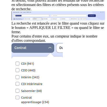
Si besoin, vous pouvez affiner les résultats de votre recherche
en sélectionnant des filtres et critères présents sous les critères
de recherche.
La recherche est relancée avec le filtre quand vous cliquez sur
le bouton « APPLIQUER LE FILTRE » ou quand le filtre se
ferme.
Pour certains d'entre eux, un compteur indique le nombre
d'offres correspondant.