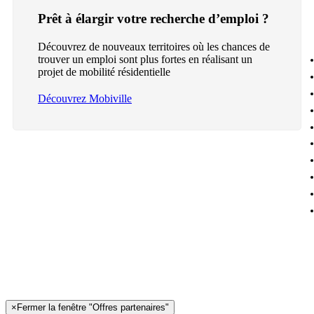
Prêt à élargir votre recherche d’emploi ?
Découvrez de nouveaux territoires où les chances de
trouver un emploi sont plus fortes en réalisant un
projet de mobilité résidentielle
Découvrez Mobiville
×
Fermer la fenêtre "Offres partenaires"