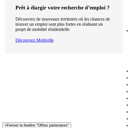
Prêt à élargir votre recherche d’emploi ?
Découvrez de nouveaux territoires où les chances de
trouver un emploi sont plus fortes en réalisant un
projet de mobilité résidentielle
Découvrez Mobiville
×
Fermer la fenêtre "Offres partenaires"