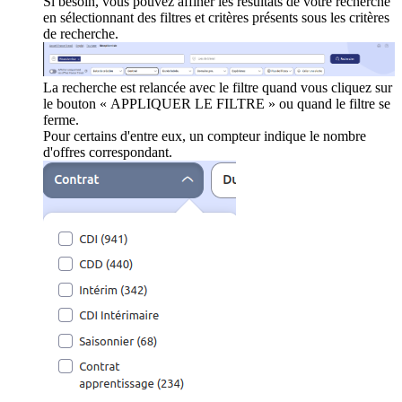
Si besoin, vous pouvez affiner les résultats de votre recherche
en sélectionnant des filtres et critères présents sous les critères
de recherche.
La recherche est relancée avec le filtre quand vous cliquez sur
le bouton « APPLIQUER LE FILTRE » ou quand le filtre se
ferme.
Pour certains d'entre eux, un compteur indique le nombre
d'offres correspondant.