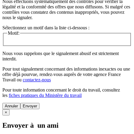
Nous effectuons systématiquement des contrôles pour vérifier la
légalité et la conformité des offres que nous diffusons. Si malgré ces
contrôles vous constatez des contenus inappropriés, vous pouvez
nous le signaler.
Sélectionnez un motif dans la liste ci-dessous :
Motif:
Nous vous rappelons que le signalement abusif est strictement
interdit.
Pour tout signalement concernant des
informations inexactes
ou une
offre déjà pourvue
, rendez-vous auprès de votre agence France
Travail ou
contactez-nous
Pour toute information concernant le
droit du travail
, consultez
les
fiches pratiques du Ministère du travail
Annuler
×
Envoyer à un ami