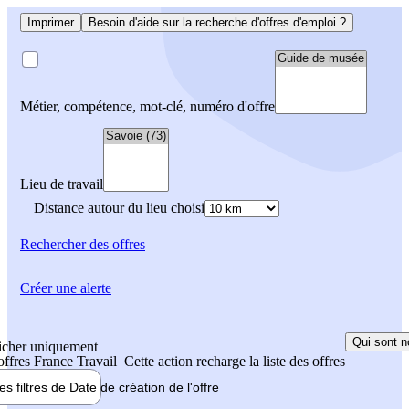
Imprimer
Besoin d'aide sur la recherche d'offres d'emploi ?
Métier, compétence, mot-clé, numéro d'offre
Lieu de travail
Distance autour du lieu choisi
Rechercher
des offres
Créer une alerte
Qui sont n
icher uniquement
 offres France Travail
Cette action recharge la liste des offres
les filtres de
Date de création
de l'offre