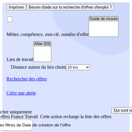
Imprimer
Besoin d'aide sur la recherche d'offres d'emploi ?
Métier, compétence, mot-clé, numéro d'offre
Lieu de travail
Distance autour du lieu choisi
Rechercher
des offres
Créer une alerte
Qui sont n
icher uniquement
 offres France Travail
Cette action recharge la liste des offres
les filtres de
Date de création
de l'offre