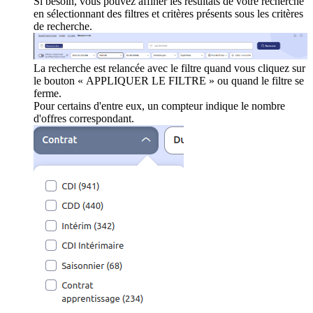
Si besoin, vous pouvez affiner les résultats de votre recherche
en sélectionnant des filtres et critères présents sous les critères
de recherche.
La recherche est relancée avec le filtre quand vous cliquez sur
le bouton « APPLIQUER LE FILTRE » ou quand le filtre se
ferme.
Pour certains d'entre eux, un compteur indique le nombre
d'offres correspondant.