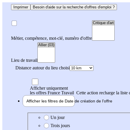
Imprimer
Besoin d'aide sur la recherche d'offres d'emploi ?
Métier, compétence, mot-clé, numéro d'offre
Lieu de travail
Distance autour du lieu choisi
Afficher uniquement
les offres France Travail
Cette action recharge la liste 
Afficher les filtres de
Date de création
de l'offre
Date de création de l'offre
Un jour
Trois jours