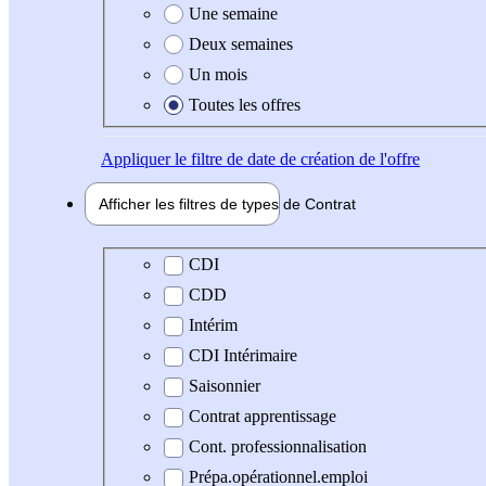
Une semaine
Deux semaines
Un mois
Toutes les offres
Appliquer
le filtre de date de création de l'offre
Afficher les filtres de types de
Contrat
Type de contrat
CDI
CDD
Intérim
CDI Intérimaire
Saisonnier
Contrat apprentissage
Cont. professionnalisation
Prépa.opérationnel.emploi