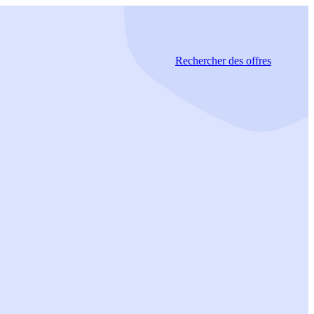
Rechercher
des offres