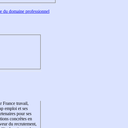
tre du domaine professionnel
r France travail,
p emploi et ses
rtenaires pour ses
tions concrètes en
veur du recrutement,