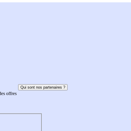
Qui sont nos partenaires ?
des offres