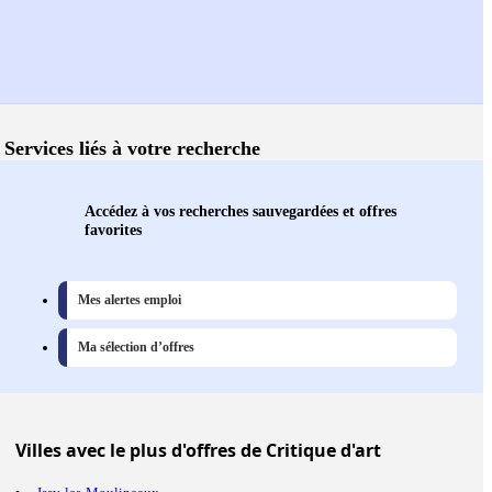
Services liés à votre recherche
Accédez à vos recherches sauvegardées et offres
favorites
Mes alertes emploi
Ma sélection d’offres
Villes
avec le plus d'offres de Critique d'art