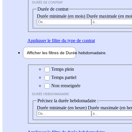
DURÉE DE CONTRAT
Durée de contrat
Durée minimale (en mois)
Durée maximale (en moi
Appliquer
le filtre du type de contrat
Afficher les filtres de
Durée hebdo
madaire
Durée hebdomadaire
Temps plein
Temps partiel
Non renseignée
DURÉE HEBDOMADAIRE
Précisez la durée hebdomadaire :
Durée minimale (en heure)
Durée maximale (en he