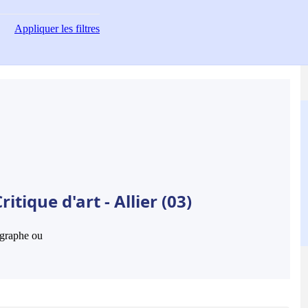
Appliquer
les filtres
tique d'art - Allier (03)
hographe ou