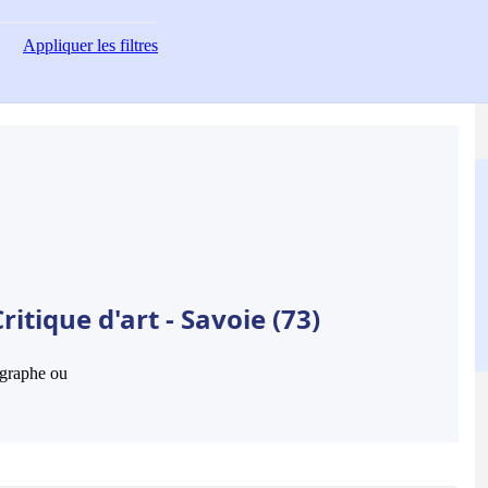
Appliquer
les filtres
itique d'art - Savoie (73)
hographe ou