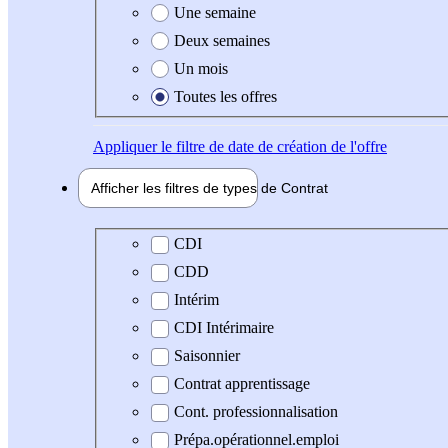
Une semaine
Deux semaines
Un mois
Toutes les offres
Appliquer
le filtre de date de création de l'offre
Afficher les filtres de types de
Contrat
Type de contrat
CDI
CDD
Intérim
CDI Intérimaire
Saisonnier
Contrat apprentissage
Cont. professionnalisation
Prépa.opérationnel.emploi