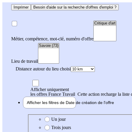
Imprimer
Besoin d'aide sur la recherche d'offres d'emploi ?
Métier, compétence, mot-clé, numéro d'offre
Lieu de travail
Distance autour du lieu choisi
Afficher uniquement
les offres France Travail
Cette action recharge la liste 
Afficher les filtres de
Date de création
de l'offre
Date de création de l'offre
Un jour
Trois jours