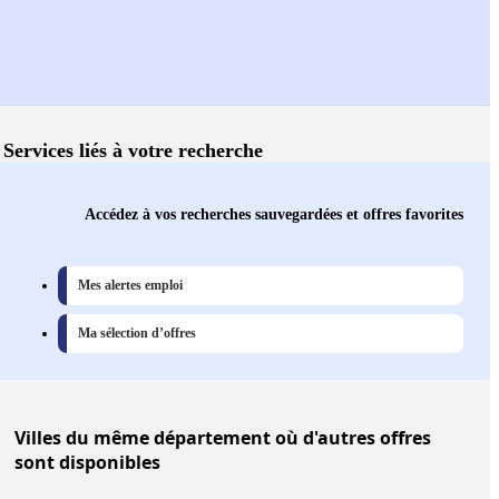
Services liés à votre recherche
Accédez à vos recherches sauvegardées et offres favorites
Mes alertes emploi
Ma sélection d’offres
Villes
du même département où d'autres offres
sont disponibles