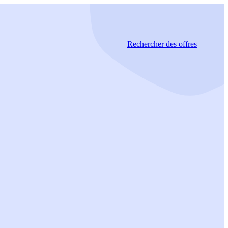
Rechercher
des offres