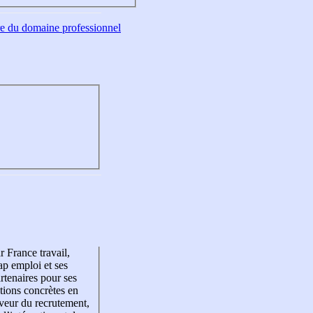
tre du domaine professionnel
r France travail,
p emploi et ses
rtenaires pour ses
tions concrètes en
veur du recrutement,