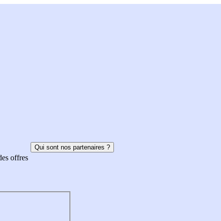
Qui sont nos partenaires ?
des offres