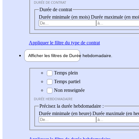
DURÉE DE CONTRAT
Durée de contrat
Durée minimale (en mois)
Durée maximale (en moi
Appliquer
le filtre du type de contrat
Afficher les filtres de
Durée hebdo
madaire
Durée hebdomadaire
Temps plein
Temps partiel
Non renseignée
DURÉE HEBDOMADAIRE
Précisez la durée hebdomadaire :
Durée minimale (en heure)
Durée maximale (en he