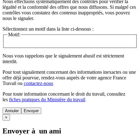
Nous effectuons systématiquement des contrôles pour vérifier la
légalité et la conformité des offres que nous diffusons. Si malgré ces
contrôles vous constatez des contenus inappropriés, vous pouvez
nous le signaler.
Sélectionnez un motif dans la liste ci-dessous :
Motif:
Nous vous rappelons que le signalement abusif est strictement
interdit.
Pour tout signalement concernant des
informations inexactes
ou une
offre déjà pourvue
, rendez-vous auprès de votre agence France
Travail ou
contactez-nous
Pour toute information concernant le
droit du travail
, consultez
les
fiches pratiques du Ministère du travail
Annuler
×
Envoyer à un ami