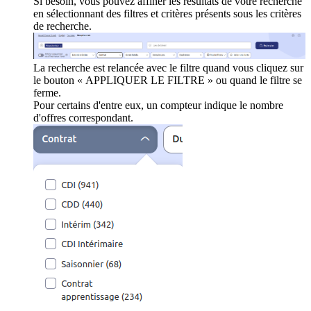
Si besoin, vous pouvez affiner les résultats de votre recherche
en sélectionnant des filtres et critères présents sous les critères
de recherche.
La recherche est relancée avec le filtre quand vous cliquez sur
le bouton « APPLIQUER LE FILTRE » ou quand le filtre se
ferme.
Pour certains d'entre eux, un compteur indique le nombre
d'offres correspondant.