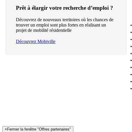
Prêt à élargir votre recherche d’emploi ?
Découvrez de nouveaux territoires où les chances de
trouver un emploi sont plus fortes en réalisant un
projet de mobilité résidentielle
Découvrez Mobiville
×
Fermer la fenêtre "Offres partenaires"