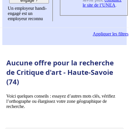
engagé ?
le site de l’UNEA
.
Un employeur handi-
engagé est un
employeur reconnu
Appliquer
les filtres
Aucune offre pour la recherche
de Critique d'art - Haute-Savoie
(74)
Voici quelques conseils : essayez d’autres mots clés, vérifiez
l’orthographe ou élargissez votre zone géographique de
recherche.