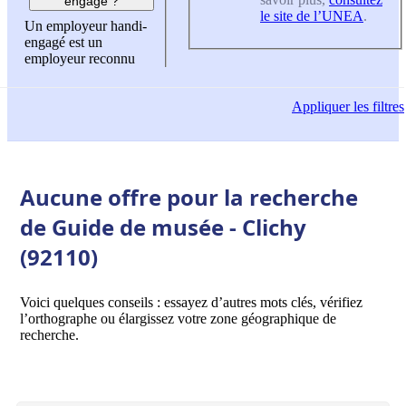
engagé ?
le site de l’UNEA
.
Un employeur handi-
engagé est un
employeur reconnu
Appliquer
les filtres
Aucune offre pour la recherche
de Guide de musée - Clichy
(92110)
Voici quelques conseils : essayez d’autres mots clés, vérifiez
l’orthographe ou élargissez votre zone géographique de
recherche.