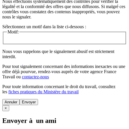
Nous effectuons systématiquement des contrôles pour vérifier la
légalité et la conformité des offres que nous diffusons. Si malgré ces
contrôles vous constatez des contenus inappropriés, vous pouvez
nous le signaler.
Sélectionnez un motif dans la liste ci-dessous :
Motif:
Nous vous rappelons que le signalement abusif est strictement
interdit.
Pour tout signalement concernant des
informations inexactes
ou une
offre déjà pourvue
, rendez-vous auprès de votre agence France
Travail ou
contactez-nous
Pour toute information concernant le
droit du travail
, consultez
les
fiches pratiques du Ministère du travail
Annuler
×
Envoyer à un ami