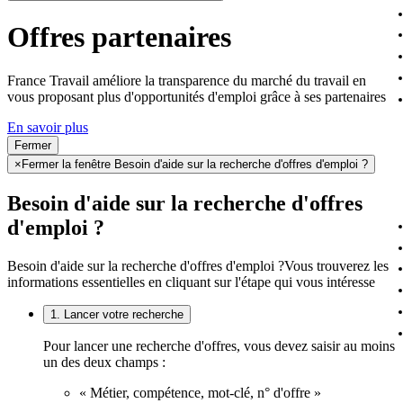
Offres partenaires
France Travail améliore la transparence du marché du travail en
vous proposant plus d'opportunités d'emploi grâce à ses partenaires
En savoir plus
Fermer
×
Fermer la fenêtre Besoin d'aide sur la recherche d'offres d'emploi ?
Besoin d'aide sur la recherche d'offres
d'emploi ?
Besoin d'aide sur la recherche d'offres d'emploi ?
Vous trouverez les
informations essentielles en cliquant sur l'étape qui vous intéresse
1. Lancer votre recherche
Pour lancer une recherche d'offres, vous devez saisir au moins
un des deux champs :
« Métier, compétence, mot-clé, n° d'offre »