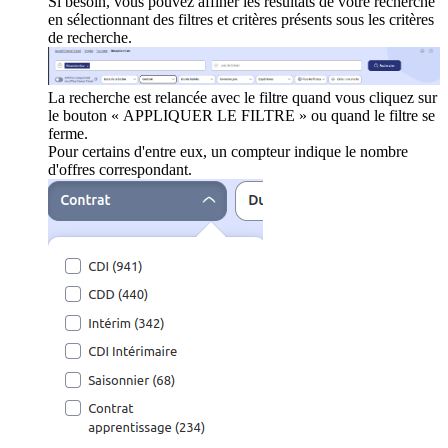
Si besoin, vous pouvez affiner les résultats de votre recherche
en sélectionnant des filtres et critères présents sous les critères
de recherche.
La recherche est relancée avec le filtre quand vous cliquez sur
le bouton « APPLIQUER LE FILTRE » ou quand le filtre se
ferme.
Pour certains d'entre eux, un compteur indique le nombre
d'offres correspondant.