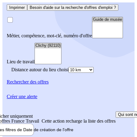
Imprimer
Besoin d'aide sur la recherche d'offres d'emploi ?
Métier, compétence, mot-clé, numéro d'offre
Lieu de travail
Distance autour du lieu choisi
Rechercher
des offres
Créer une alerte
Qui sont n
icher uniquement
 offres France Travail
Cette action recharge la liste des offres
les filtres de
Date de création
de l'offre