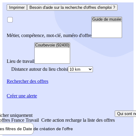
Imprimer
Besoin d'aide sur la recherche d'offres d'emploi ?
Métier, compétence, mot-clé, numéro d'offre
Lieu de travail
Distance autour du lieu choisi
Rechercher
des offres
Créer une alerte
Qui sont n
icher uniquement
 offres France Travail
Cette action recharge la liste des offres
les filtres de
Date de création
de l'offre