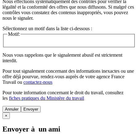
Nous effectuons systématiquement des contrôles pour vérifier la
légalité et la conformité des offres que nous diffusons. Si malgré ces
contrôles vous constatez des contenus inappropriés, vous pouvez
nous le signaler.
Sélectionnez un motif dans la liste ci-dessous :
Motif:
Nous vous rappelons que le signalement abusif est strictement
interdit.
Pour tout signalement concernant des
informations inexactes
ou une
offre déjà pourvue
, rendez-vous auprès de votre agence France
Travail ou
contactez-nous
Pour toute information concernant le
droit du travail
, consultez
les
fiches pratiques du Ministère du travail
Annuler
×
Envoyer à un ami