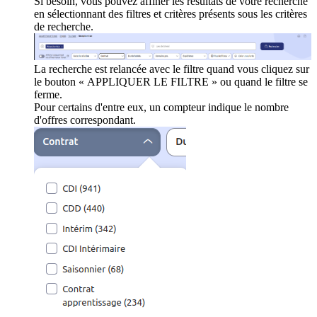
Si besoin, vous pouvez affiner les résultats de votre recherche
en sélectionnant des filtres et critères présents sous les critères
de recherche.
La recherche est relancée avec le filtre quand vous cliquez sur
le bouton « APPLIQUER LE FILTRE » ou quand le filtre se
ferme.
Pour certains d'entre eux, un compteur indique le nombre
d'offres correspondant.