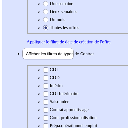
Une semaine
Deux semaines
Un mois
Toutes les offres
Appliquer
le filtre de date de création de l'offre
Afficher les filtres de types de
Contrat
Type de contrat
CDI
CDD
Intérim
CDI Intérimaire
Saisonnier
Contrat apprentissage
Cont. professionnalisation
Prépa.opérationnel.emploi