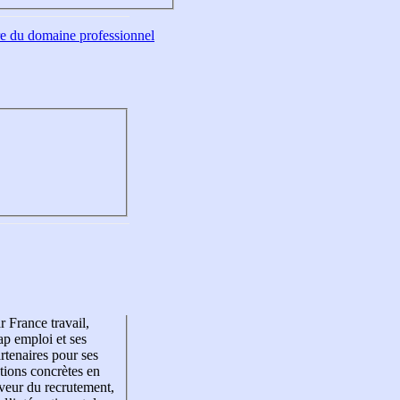
tre du domaine professionnel
r France travail,
p emploi et ses
rtenaires pour ses
tions concrètes en
veur du recrutement,