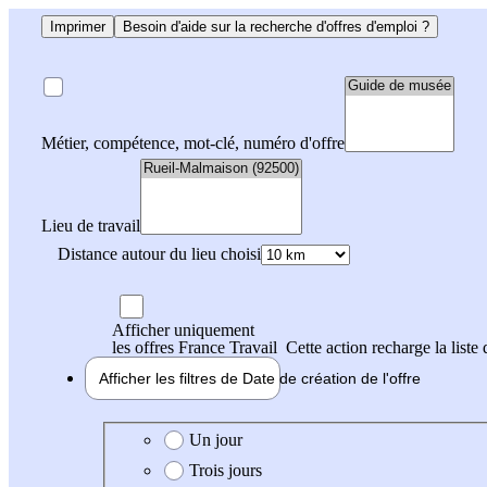
Imprimer
Besoin d'aide sur la recherche d'offres d'emploi ?
Métier, compétence, mot-clé, numéro d'offre
Lieu de travail
Distance autour du lieu choisi
Afficher uniquement
les offres France Travail
Cette action recharge la liste 
Afficher les filtres de
Date de création
de l'offre
Date de création de l'offre
Un jour
Trois jours