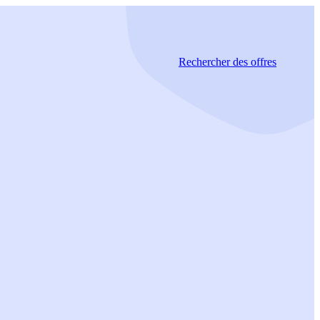
Rechercher
des offres