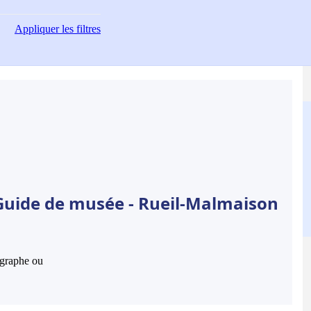
Appliquer
les filtres
 Guide de musée - Rueil-Malmaison
hographe ou