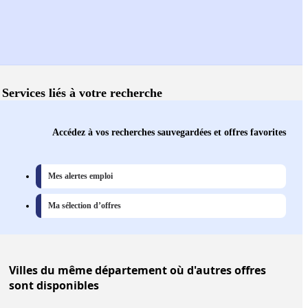
Services liés à votre recherche
Accédez à vos recherches sauvegardées et offres favorites
Mes alertes emploi
Ma sélection d’offres
Villes
du même département où d'autres offres
sont disponibles