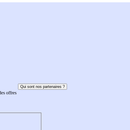
Qui sont nos partenaires ?
des offres