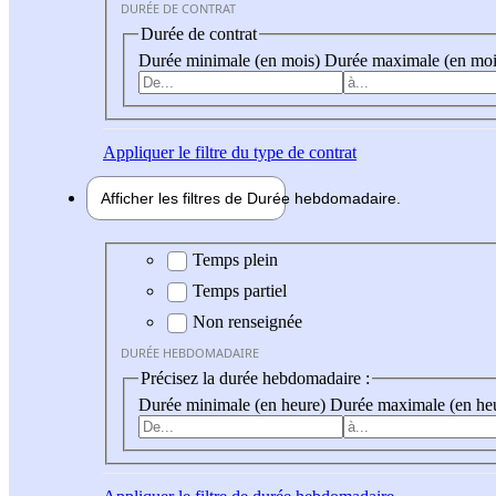
DURÉE DE CONTRAT
Durée de contrat
Durée minimale (en mois)
Durée maximale (en moi
Appliquer
le filtre du type de contrat
Afficher les filtres de
Durée hebdo
madaire
Durée hebdomadaire
Temps plein
Temps partiel
Non renseignée
DURÉE HEBDOMADAIRE
Précisez la durée hebdomadaire :
Durée minimale (en heure)
Durée maximale (en he